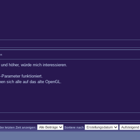
en
und höher, würde mich interessieren.
-Parameter funktioniert.
hen sich alle auf das alte OpenGL.
der letzten Zeit anzeigen:
Sortiere nach