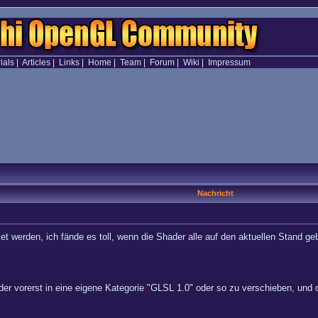
ials
|
Articles
|
Links
|
Home
|
Team
|
Forum
|
Wiki
|
Impressum
Nachricht
 werden, ich fände es toll, wenn die Shader alle auf den aktuellen Stand ge
ader vorerst in eine eigene Kategorie "GLSL 1.0" oder so zu verschieben, und