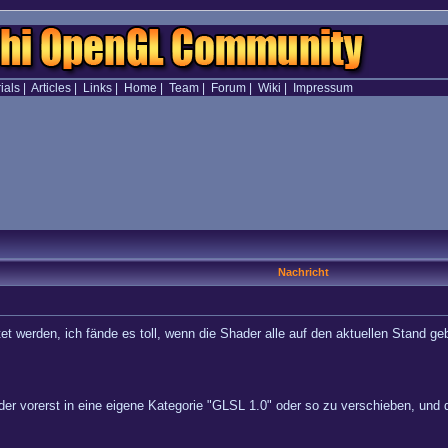
ials
|
Articles
|
Links
|
Home
|
Team
|
Forum
|
Wiki
|
Impressum
Nachricht
 werden, ich fände es toll, wenn die Shader alle auf den aktuellen Stand ge
ader vorerst in eine eigene Kategorie "GLSL 1.0" oder so zu verschieben, und