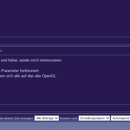
en
und höher, würde mich interessieren.
-Parameter funktioniert.
hen sich alle auf das alte OpenGL.
der letzten Zeit anzeigen:
Sortiere nach