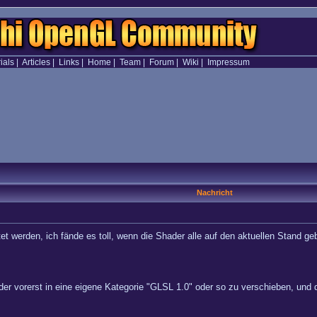
ials
|
Articles
|
Links
|
Home
|
Team
|
Forum
|
Wiki
|
Impressum
Nachricht
 werden, ich fände es toll, wenn die Shader alle auf den aktuellen Stand ge
ader vorerst in eine eigene Kategorie "GLSL 1.0" oder so zu verschieben, und