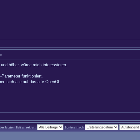
en
und höher, würde mich interessieren.
-Parameter funktioniert.
hen sich alle auf das alte OpenGL.
der letzten Zeit anzeigen:
Sortiere nach