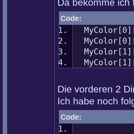
Da bekomme ich 
Code:
MyColor[0
MyColor[0
MyColor[1
MyColor[1
Die vorderen 2 D
Ich habe noch fol
Code: