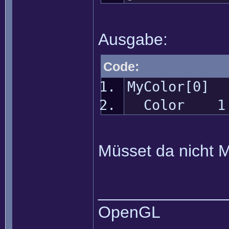
Ausgabe:
Code:
MyColor[0
Color 1
Müsset da nicht 
______________
OpenGL