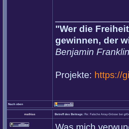
______________
"Wer die Freihei
gewinnen, der w
Benjamin Frankli
Projekte:
https://
Nach oben
mathias
Betreff des Beitrags:
Re: Falsche Array-Grösse bei glG
Was mich verwunde