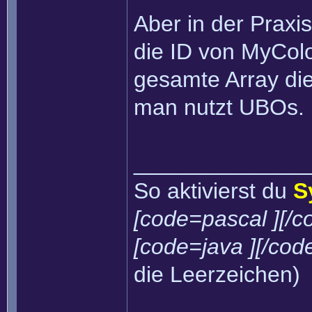
Aber in der Praxi
die ID von MyColo
gesamte Array die
man nutzt UBOs.
______________
So aktivierst du
S
[code=pascal ][/c
[code=java ][/cod
die Leerzeichen)