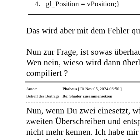
gl_Position
=
vPosition
;
}
Das wird aber mit dem Fehler qui
Nun zur Frage, ist sowas überha
Wen nein, wieso wird dann über
compiliert ?
Autor:
Phobeus
[ Di Nov 05, 2024 06:50 ]
Betreff des Beitrags:
Re: Shader zusammensetzen
Nun, wenn Du zwei einesetzt, wi
zweiten Überschreiben und ents
nicht mehr kennen. Ich habe mir