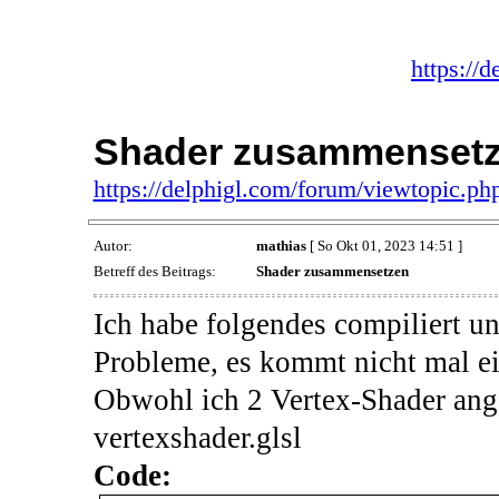
https://
Shader zusammenset
https://delphigl.com/forum/viewtopic.p
Autor:
mathias
[ So Okt 01, 2023 14:51 ]
Betreff des Beitrags:
Shader zusammensetzen
Ich habe folgendes compiliert un
Probleme, es kommt nicht mal e
Obwohl ich 2 Vertex-Shader ang
vertexshader.glsl
Code: