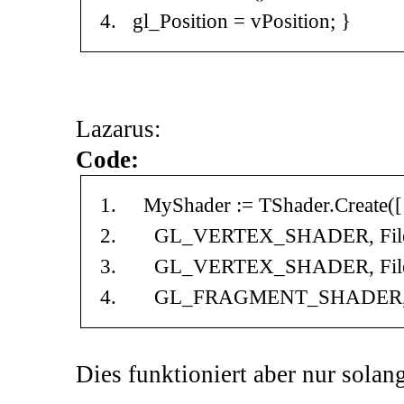
gl_Position
=
vPosition
;
}
Lazarus:
Code:
MyShader
:
=
TShader
.
Create
(
[
GL_VERTEX_SHADER
,
Fil
GL_VERTEX_SHADER
,
Fil
GL_FRAGMENT_SHADER
Dies funktioniert aber nur solan