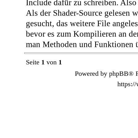
Include dafür zu schreiben. Also
Als der Shader-Source gelesen w
gesucht, das weitere File angele
bevor es zum Kompilieren an de
man Methoden und Funktionen ü
Seite
1
von
1
Powered by phpBB® F
https: