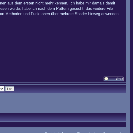
onen aus dem ersten nicht mehr kennen. Ich habe mir damals damit
elesen wurde, habe ich nach dem Pattern gesucht, das weitere File
e man Methoden und Funktionen über mehrere Shader hinweg anwenden.