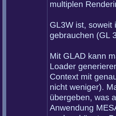
multiplen Renderi
GL3W ist, soweit 
gebrauchen (GL 3
Mit GLAD kann m
Loader generiere
Context mit gena
nicht weniger). 
übergeben, was a
Anwendung MESA 