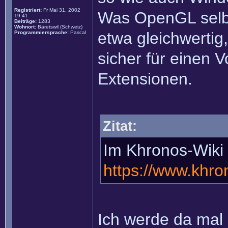
Registriert:
Fr Mai 31, 2002
Was OpenGL selbs
19:41
Beiträge:
1283
Wohnort:
Bäretswil (Schweiz)
etwa gleichwerti
Programmiersprache:
Pascal
sicher für einen Vo
Extensionen.
Zitat:
Im Khronos-Wiki 
https://www.khro
Ich werde da mal