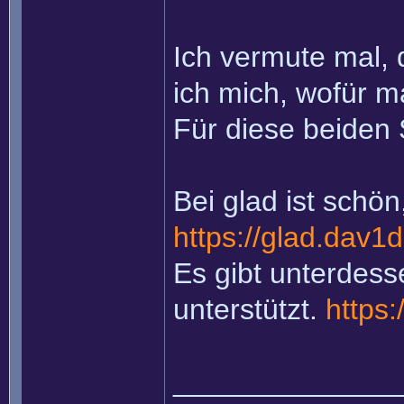
Ich vermute mal, 
ich mich, wofür m
Für diese beiden 
Bei glad ist schön
https://glad.dav1d
Es gibt unterdess
unterstützt.
https:
______________