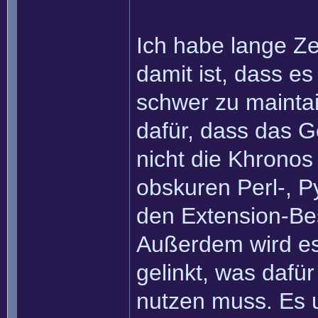
Ich habe lange Z
damit ist, dass e
schwer zu mainta
dafür, dass das G
nicht die Khronos
obskuren Perl-, P
den Extension-Bes
Außerdem wird es 
gelinkt, was daf
nutzen muss. Es 