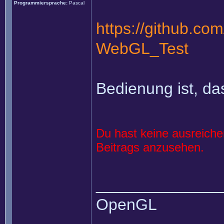
Programmiersprache:
Pascal
https://github.co
WebGL_Test
Bedienung ist, das
Du hast keine ausreich
Beitrags anzusehen.
______________
OpenGL