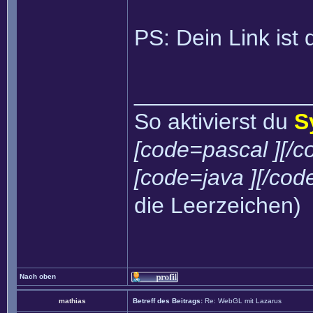
PS: Dein Link ist 
______________
So aktivierst du
S
[code=pascal ][/c
[code=java ][/cod
die Leerzeichen)
Nach oben
mathias
Betreff des Beitrags:
Re: WebGL mit Lazarus