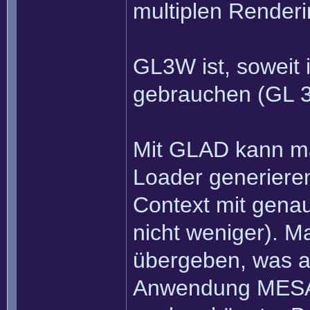
multiplen Renderi
GL3W ist, soweit 
gebrauchen (GL 3
Mit GLAD kann m
Loader generiere
Context mit gena
nicht weniger). 
übergeben, was a
Anwendung MESA 