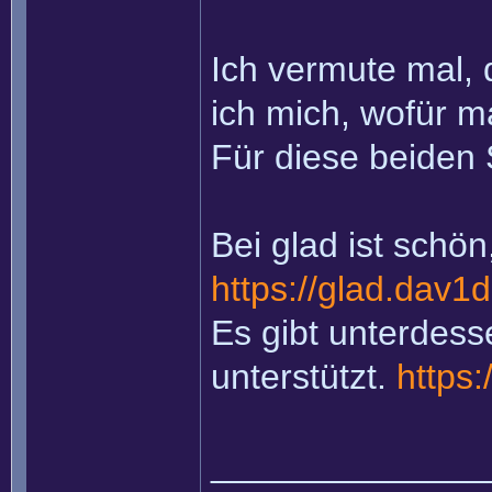
Ich vermute mal, 
ich mich, wofür m
Für diese beiden 
Bei glad ist schön
https://glad.dav1d
Es gibt unterdess
unterstützt.
https:
______________