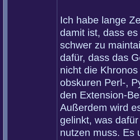
Ich habe lange Z
damit ist, dass e
schwer zu mainta
dafür, dass das G
nicht die Khronos
obskuren Perl-, P
den Extension-Bes
Außerdem wird es 
gelinkt, was daf
nutzen muss. Es 