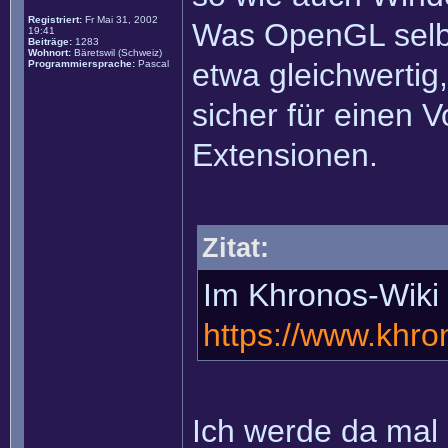
Registriert:
Fr Mai 31, 2002
Was OpenGL selbs
19:41
Beiträge:
1283
Wohnort:
Bäretswil (Schweiz)
etwa gleichwerti
Programmiersprache:
Pascal
sicher für einen Vo
Extensionen.
Zitat:
Im Khronos-Wiki 
https://www.khro
Ich werde da mal