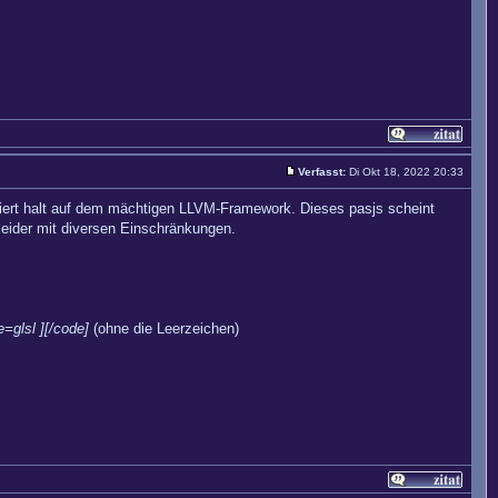
Verfasst:
Di Okt 18, 2022 20:33
iert halt auf dem mächtigen LLVM-Framework. Dieses pasjs scheint
ider mit diversen Einschränkungen.
e=glsl ][/code]
(ohne die Leerzeichen)