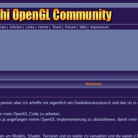
ials
|
Articles
|
Links
|
Home
|
Team
|
Forum
|
Wiki
|
Impressum
Nachricht
u posten aber ich erhoffe mir eigentlich ein Gedankenaustausch und das ist in
 an mein OpenGL Code zu arbeiten.
 ja angefangen meine OpenGL Implementierung zu abstrahieren, damit mein
ssen um Models, Shader, Texturen und so weiter zu verwalten und die waren z