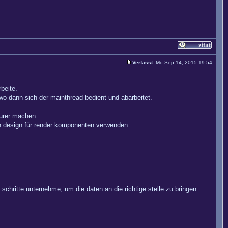
Verfasst:
Mo Sep 14, 2015 19:54
beite.
o dann sich der mainthread bedient und abarbeitet.
eurer machen.
en design für render komponenten verwenden.
schritte unternehme, um die daten an die richtige stelle zu bringen.