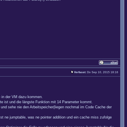
Verfasst:
Do Sep 10, 2015 18:16
die in der VM dazu kommen.
Byte ist und die längste Funktion mit 14 Parameter kommt.
rne und sehe nie den Arbeitspeicher(liegen nochmal im Code Cache der
st ne jumptable, was ne pointer addition und ein cache miss zufolge