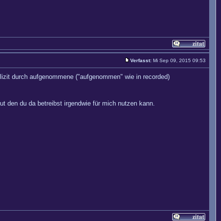
Verfasst:
Mi Sep 09, 2015 09:53
mplizit durch aufgenommene ("aufgenommen" wie in recorded)
ut den du da betreibst irgendwie für mich nutzen kann.