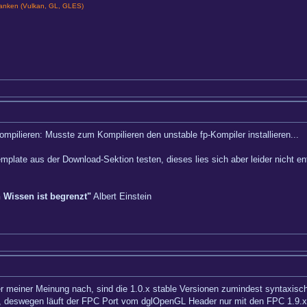
nken (Vulkan, GL, GLES)
mpilieren: Musste zum Kompilieren den unstable fp-Kompiler installieren...
mplate aus der Download-Sektion testen, dieses lies sich aber leider nicht en
n Wissen ist begrenzt"
Albert Einstein
er meiner Meinung nach, sind die 1.0.x stable Versionen zumindest syntaxisch
, deswegen läuft der FPC Port vom dglOpenGL Header nur mit den FPC 1.9.x