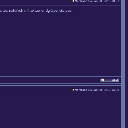
Verfasst:
So Jan 20, 2013 10:01
artet, natürlich mit aktueller dglOpenGL.pas.
Verfasst:
So Jan 20, 2013 14:03