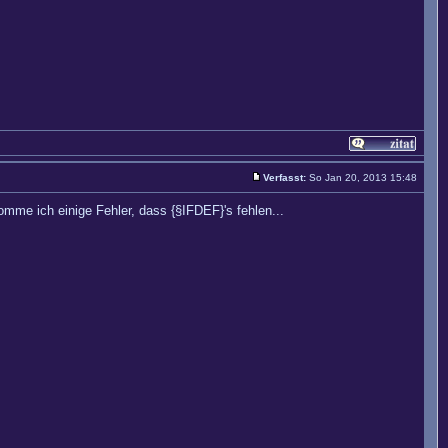
Verfasst:
So Jan 20, 2013 15:48
mme ich einige Fehler, dass {§IFDEF}'s fehlen...