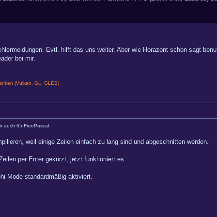
hlermeldungen. Evtl. hilft das uns weiter. Aber wie Horazont schon sagt benut
ader bei mir.
nken (Vulkan, GL, GLES)
 auch für FreePascal
pilieren, weil einige Zeilen einfach zu lang sind und abgeschnitten werden.
eilen per Enter gekürzt, jetzt funktioniert es.
phi-Mode standardmäßig aktiviert.