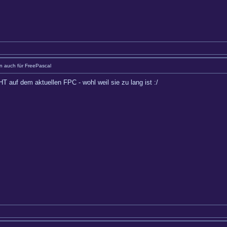
 auch für FreePascal
auf dem aktuellen FPC - wohl weil sie zu lang ist :/