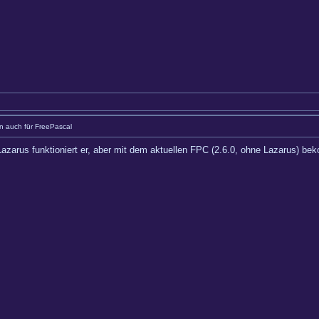
 auch für FreePascal
arus funktioniert er, aber mit dem aktuellen FPC (2.6.0, ohne Lazarus) beko