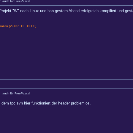
 auch für FreePascal
 Projekt "W" nach Linux und hab gestern Abend erfolgreich kompiliert und gest
nken (Vulkan, GL, GLES)
 auch für FreePascal
dem fpc svn hier funktioniert der header problemlos.