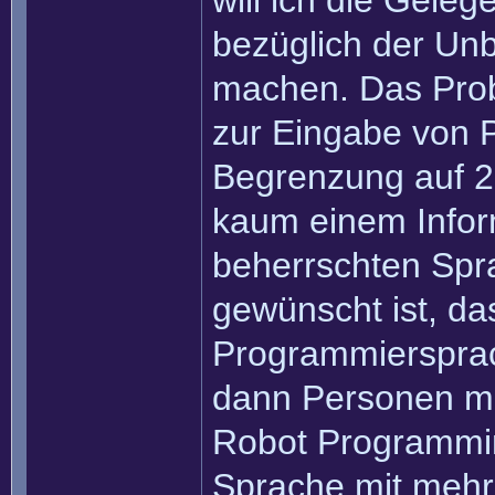
will ich die Gele
bezüglich der Unb
machen. Das Prob
zur Eingabe von 
Begrenzung auf 2
kaum einem Inform
beherrschten Spr
gewünscht ist, da
Programmiersprac
dann Personen ma
Robot Programmi
Sprache mit mehr 