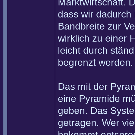
Marktwirtschaft. D
dass wir dadurch 
Bandbreite zur Ve
wirklich zu einer
leicht durch stän
begrenzt werden.
Das mit der Pyram
eine Pyramide mü
geben. Das System 
getragen. Wer viel
bekommt entsprec