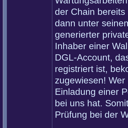
Wartungsarbeiten 
der Chain bereits
dann unter seinem
generierter privat
Inhaber einer Wall
DGL-Account, das
registriert ist, b
zugewiesen! Wer 
Einladung einer Pe
bei uns hat. Somi
Prüfung bei der W