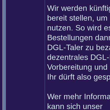
Wir werden künfti
bereit stellen, um
nutzen. So wird es
Bestellungen dann
DGL-Taler zu beza
dezentrales DGL-H
Vorbereitung und 
Ihr dürft also ges
Wer mehr Informa
kann sich unser