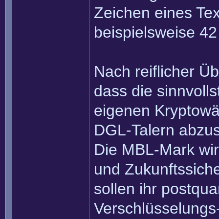
Zeichen eines Tex
beispielsweise 4
Nach reiflicher Ü
dass die sinnvolls
eigenen Kryptowä
DGL-Talern abzus
Die MBL-Mark wird
und Zukunftssich
sollen ihr postqu
Verschlüsselungs