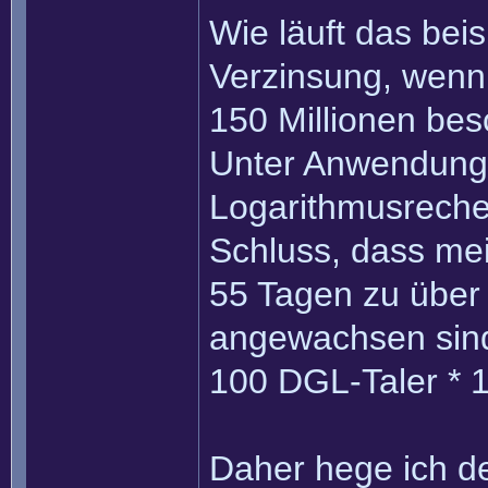
Wie läuft das bei
Verzinsung, wenn
150 Millionen bes
Unter Anwendung 
Logarithmusrech
Schluss, dass mei
55 Tagen zu über
angewachsen sin
100 DGL-Taler * 1
Daher hege ich de