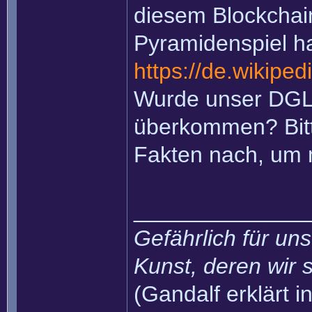
diesem Blockchain
Pyramidenspiel ha
https://de.wikiped
Wurde unser DGL
überkommen? Bitte
Fakten nach, um
______________
Gefährlich für uns
Kunst, deren wir s
(Gandalf erklärt in