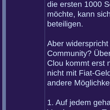
die ersten 1000 S
möchte, kann sic
beteiligen.
Aber widersprich
Community? Überh
Clou kommt erst n
nicht mit Fiat-Ge
andere Möglichke
1. Auf jedem geha