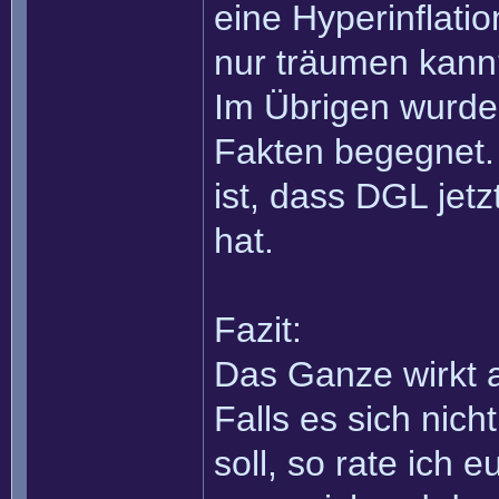
eine Hyperinflati
nur träumen kann
Im Übrigen wurde
Fakten begegnet. 
ist, dass DGL jet
hat.
Fazit:
Das Ganze wirkt a
Falls es sich nic
soll, so rate ich 