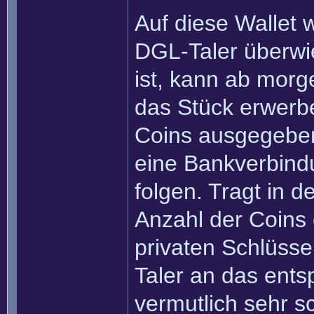
Auf diese Wallet 
DGL-Taler überw
ist, kann ab morg
das Stück erwerbe
Coins ausgegebe
eine Bankverbind
folgen. Tragt in 
Anzahl der Coins 
privaten Schlüsse
Taler an das ent
vermutlich sehr s