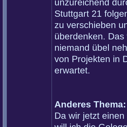
unzureichend dur
Stuttgart 21 folg
zu verschieben u
überdenken. Das 
niemand übel neh
von Projekten in
erwartet.
Anderes Thema:
Da wir jetzt eine