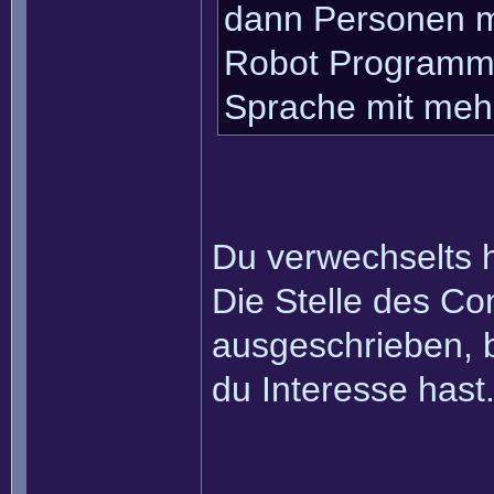
dann Personen m
Robot Programmi
Sprache mit mehr
Du verwechselts 
Die Stelle des Co
ausgeschrieben, b
du Interesse hast
______________