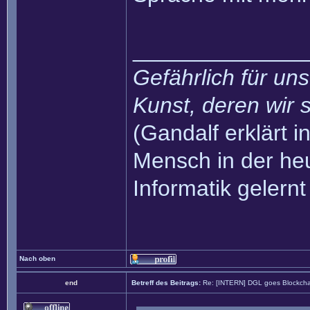
______________
Gefährlich für uns
Kunst, deren wir s
(Gandalf erklärt in
Mensch in der heu
Informatik gelernt
Nach oben
end
Betreff des Beitrags:
Re: [INTERN] DGL goes Blockcha