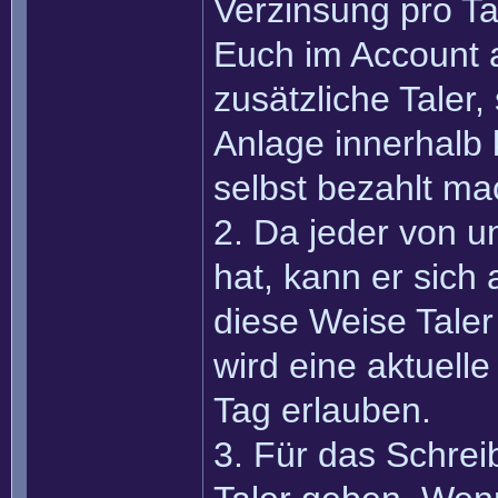
Verzinsung pro Tag
Euch im Account an
zusätzliche Taler
Anlage innerhalb 
selbst bezahlt ma
2. Da jeder von 
hat, kann er sich
diese Weise Taler 
wird eine aktuell
Tag erlauben.
3. Für das Schreib