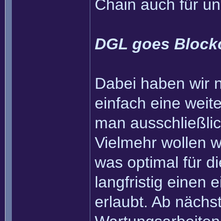
Chain auch für u
DGL goes Block
Dabei haben wir na
einfach eine weit
man ausschließli
Vielmehr wollen wi
was optimal für 
langfristig einen
erlaubt. Ab nächs