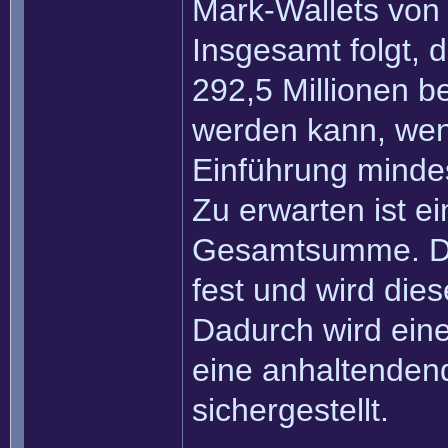
Mark-Wallets von 
Insgesamt folgt,
292,5 Millionen b
werden kann, wen
Einführung mindes
Zu erwarten ist ei
Gesamtsumme. Di
fest und wird dies
Dadurch wird eine
eine anhaltenden
sichergestellt.