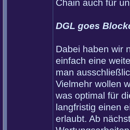
Chain auch für u
DGL goes Block
Dabei haben wir na
einfach eine weit
man ausschließli
Vielmehr wollen wi
was optimal für 
langfristig einen
erlaubt. Ab nächs