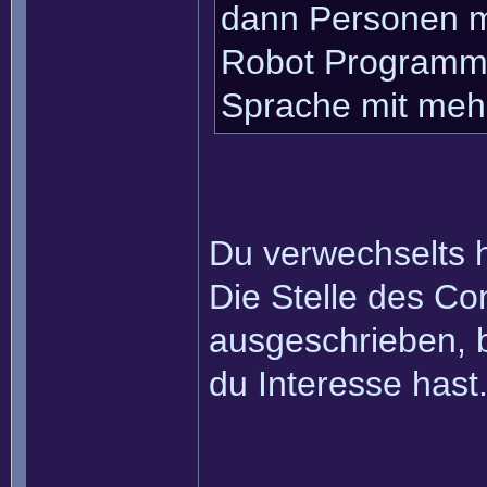
dann Personen m
Robot Programmi
Sprache mit mehr
Du verwechselts 
Die Stelle des Co
ausgeschrieben, b
du Interesse hast
______________