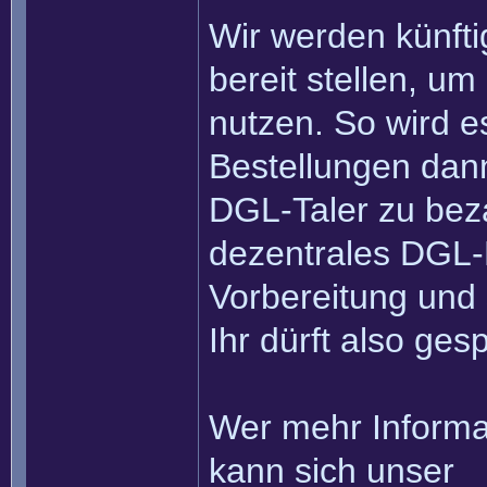
Wir werden künfti
bereit stellen, um
nutzen. So wird es
Bestellungen dann
DGL-Taler zu beza
dezentrales DGL-H
Vorbereitung und 
Ihr dürft also ges
Wer mehr Informa
kann sich unser