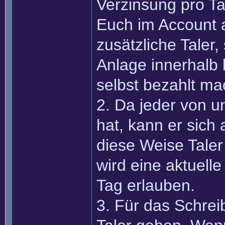
Verzinsung pro Tag
Euch im Account an
zusätzliche Taler
Anlage innerhalb 
selbst bezahlt ma
2. Da jeder von 
hat, kann er sich
diese Weise Taler 
wird eine aktuell
Tag erlauben.
3. Für das Schreib