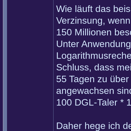
Wie läuft das bei
Verzinsung, wenn
150 Millionen bes
Unter Anwendung 
Logarithmusrech
Schluss, dass mei
55 Tagen zu über
angewachsen sin
100 DGL-Taler * 1
Daher hege ich de