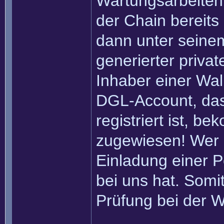
Wartungsarbeiten 
der Chain bereits
dann unter seinem
generierter privat
Inhaber einer Wall
DGL-Account, das
registriert ist, b
zugewiesen! Wer 
Einladung einer Pe
bei uns hat. Somi
Prüfung bei der W