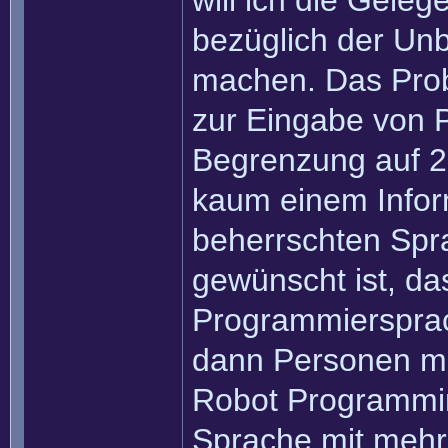
will ich die Gele
bezüglich der Unb
machen. Das Prob
zur Eingabe von 
Begrenzung auf 2
kaum einem Inform
beherrschten Spr
gewünscht ist, da
Programmiersprac
dann Personen ma
Robot Programmi
Sprache mit mehr 