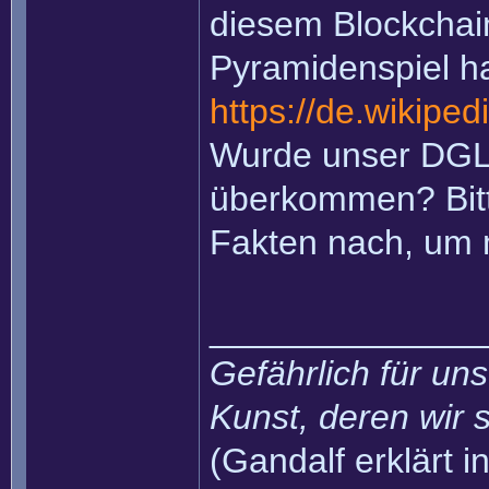
diesem Blockchain
Pyramidenspiel ha
https://de.wikiped
Wurde unser DGL
überkommen? Bitte
Fakten nach, um
______________
Gefährlich für uns
Kunst, deren wir s
(Gandalf erklärt in