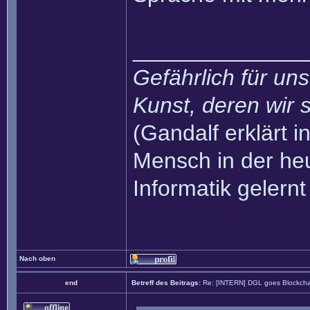
______________
Gefährlich für uns
Kunst, deren wir s
(Gandalf erklärt in
Mensch in der heu
Informatik gelernt
Nach oben
end
Betreff des Beitrags:
Re: [INTERN] DGL goes Blockcha