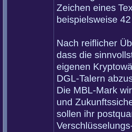
Zeichen eines Tex
beispielsweise 4
Nach reiflicher Ü
dass die sinnvolls
eigenen Kryptowä
DGL-Talern abzus
Die MBL-Mark wird
und Zukunftssich
sollen ihr postqu
Verschlüsselungs