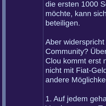
die ersten 1000 S
möchte, kann sic
beteiligen.
Aber widersprich
Community? Überh
Clou kommt erst n
nicht mit Fiat-Ge
andere Möglichke
1. Auf jedem geha