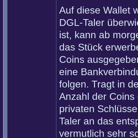
Auf diese Wallet 
DGL-Taler überw
ist, kann ab morg
das Stück erwerbe
Coins ausgegebe
eine Bankverbind
folgen. Tragt in 
Anzahl der Coins 
privaten Schlüsse
Taler an das ent
vermutlich sehr s