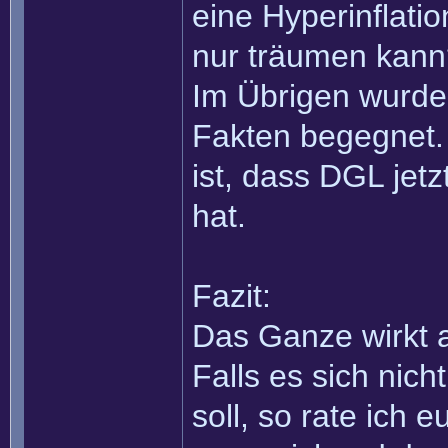
eine Hyperinflati
nur träumen kann
Im Übrigen wurde
Fakten begegnet. 
ist, dass DGL jet
hat.
Fazit:
Das Ganze wirkt a
Falls es sich nic
soll, so rate ich 