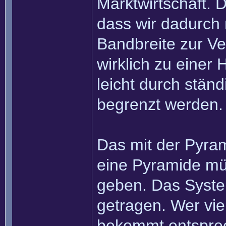
Marktwirtschaft. D
dass wir dadurch 
Bandbreite zur Ve
wirklich zu einer
leicht durch stän
begrenzt werden.
Das mit der Pyram
eine Pyramide mü
geben. Das System 
getragen. Wer viel
bekommt entsprec