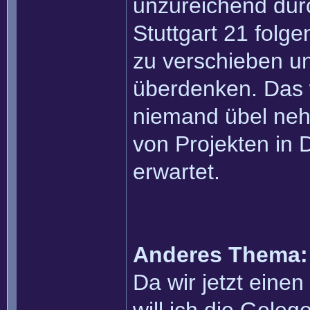
unzureichend dur
Stuttgart 21 folg
zu verschieben u
überdenken. Das 
niemand übel neh
von Projekten in
erwartet.
Anderes Thema:
Da wir jetzt eine