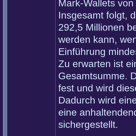
Mark-Wallets von 
Insgesamt folgt,
292,5 Millionen b
werden kann, wen
Einführung mindes
Zu erwarten ist ei
Gesamtsumme. Di
fest und wird dies
Dadurch wird eine
eine anhaltenden
sichergestellt.