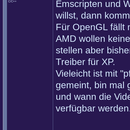
Emscripten und 
C/C++
willst, dann kom
Für OpenGL fällt 
AMD wollen keine 
stellen aber bis
Treiber für XP.
Vieleicht ist mit 
gemeint, bin mal
und wann die Vid
verfügbar werden