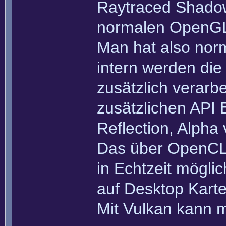
Raytraced Shadow
normalen OpenGL 
Man hat also no
intern werden die
zusätzlich verarb
zusätzlichen API 
Reflection, Alpha
Das über OpenCL 
in Echtzeit mögli
auf Desktop Kart
Mit Vulkan kann m