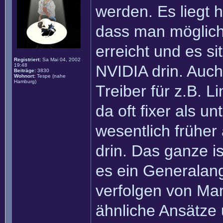
werden. Es liegt 
dass man möglich
erreicht und es s
Registriert:
Sa Mai 04, 2002
19:48
NVIDIA drin. Auch
Beiträge:
3830
Wohnort:
Tespe (nahe
Hamburg)
Treiber für z.B. L
da oft fixer als u
wesentlich frühe
drin. Das ganze is
es ein Generalang
verfolgen von Man
ähnliche Ansätze 