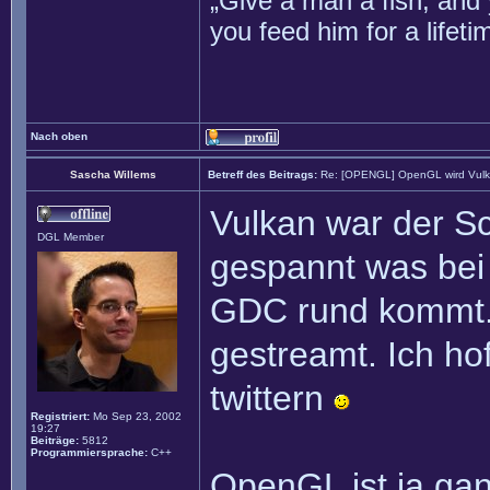
„Give a man a fish, and 
you feed him for a lifet
Nach oben
Sascha Willems
Betreff des Beitrags:
Re: [OPENGL] OpenGL wird Vul
Vulkan war der Sch
DGL Member
gespannt was bei 
GDC rund kommt. 
gestreamt. Ich ho
twittern
Registriert:
Mo Sep 23, 2002
19:27
Beiträge:
5812
Programmiersprache:
C++
OpenGL ist ja ga