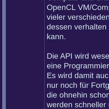
OpenCL VM/Compi
vieler verschiede
dessen verhalten 
kann.
Die API wird wese
eine Programmier
Es wird damit auc
nur noch für Fort
die ohnehin scho
werden schneller