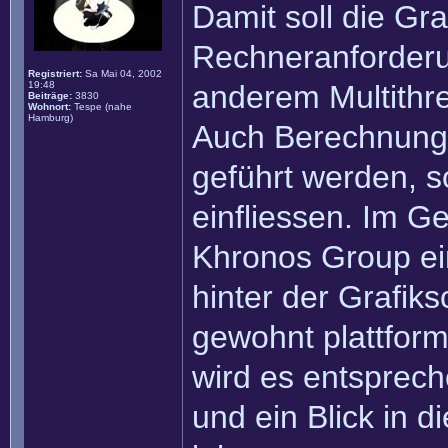
Damit soll die Gra
Rechneranforderu
Registriert:
Sa Mai 04, 2002
19:48
anderem Multithre
Beiträge:
3830
Wohnort:
Tespe (nahe
Hamburg)
Auch Berechnungs
geführt werden, s
einfliessen. Im G
Khronos Group ei
hinter der Grafiks
gewohnt plattform
wird es entsprech
und ein Blick in di