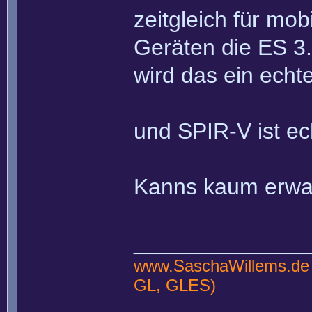
zeitgleich für mob
Geräten die ES 3
wird das ein ech
und SPIR-V ist ec
Kanns kaum erwar
______________
www.SaschaWillems.de
GL, GLES)