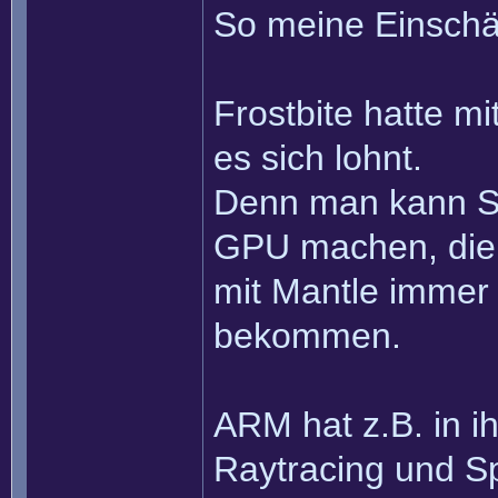
So meine Einschä
Frostbite hatte mi
es sich lohnt.
Denn man kann So
GPU machen, die
mit Mantle imme
bekommen.
ARM hat z.B. in 
Raytracing und S