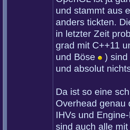
und stammt aus e
anders tickten. D
in letzter Zeit pr
grad mit C++11 u
und Böse
) sind
und absolut nichts
Da ist so eine sc
Overhead genau d
IHVs und Engine-E
sind auch alle m