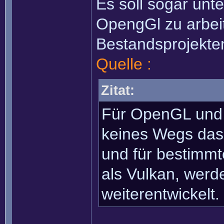
Es soll sogar unt
OpengGl zu arbei
Bestandsprojekten
Quelle :
Zitat:
Für OpenGL und 
keines Wegs das 
und für bestimmt
als Vulkan, werd
weiterentwickelt.