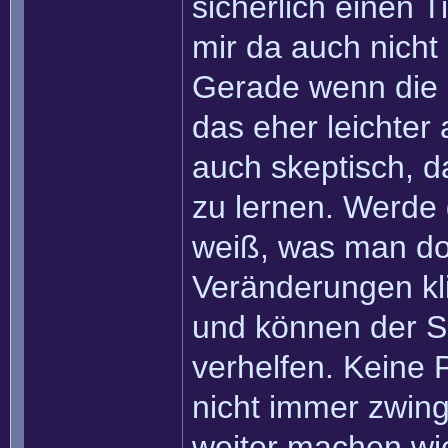
sicherlich einen 
mir da auch nicht
Gerade wenn die S
das eher leichter 
auch skeptisch, 
zu lernen. Werde 
weiß, was man dor
Veränderungen kli
und können der Sc
verhelfen. Keine
nicht immer zwing
weiter machen wi