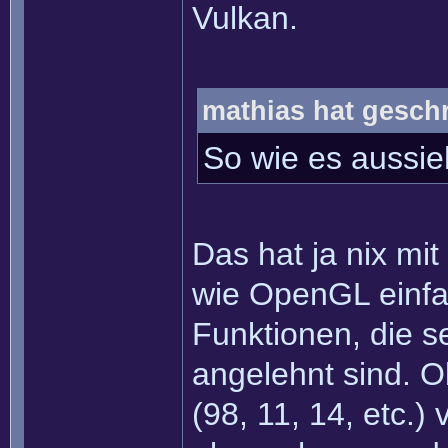
Vulkan.
mathias hat gesch
So wie es aussieh
Das hat ja nix mit
wie OpenGL einfac
Funktionen, die s
angelehnt sind. 
(98, 11, 14, etc.)