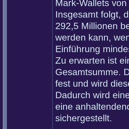
Mark-Wallets von 
Insgesamt folgt,
292,5 Millionen b
werden kann, wen
Einführung mindes
Zu erwarten ist ei
Gesamtsumme. Di
fest und wird dies
Dadurch wird eine
eine anhaltenden
sichergestellt.