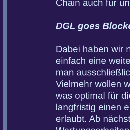
Chain auch für u
DGL goes Block
Dabei haben wir na
einfach eine weit
man ausschließli
Vielmehr wollen wi
was optimal für 
langfristig einen
erlaubt. Ab nächs