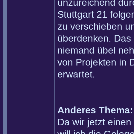
unzureichend dur
Stuttgart 21 folg
zu verschieben u
überdenken. Das 
niemand übel neh
von Projekten in
erwartet.
Anderes Thema:
Da wir jetzt eine