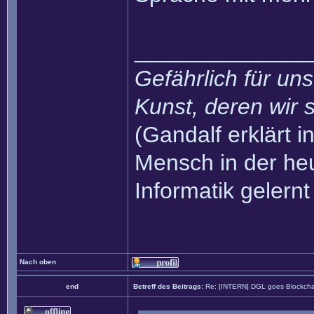
______________
Gefährlich für uns
Kunst, deren wir s
(Gandalf erklärt in
Mensch in der heu
Informatik gelernt
Nach oben
end
Betreff des Beitrags:
Re: [INTERN] DGL goes Blockcha