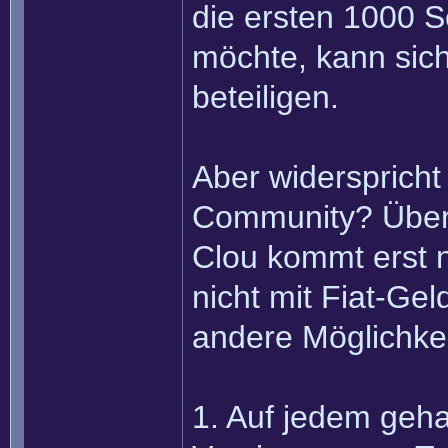
die ersten 1000 S
möchte, kann sic
beteiligen.
Aber widersprich
Community? Überh
Clou kommt erst n
nicht mit Fiat-Ge
andere Möglichke
1. Auf jedem geha