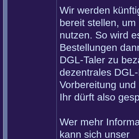
Wir werden künfti
bereit stellen, um
nutzen. So wird es
Bestellungen dann
DGL-Taler zu beza
dezentrales DGL-H
Vorbereitung und 
Ihr dürft also ges
Wer mehr Informa
kann sich unser