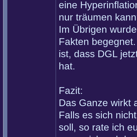
eine Hyperinflati
nur träumen kann
Im Übrigen wurde
Fakten begegnet. 
ist, dass DGL jet
hat.
Fazit:
Das Ganze wirkt a
Falls es sich nic
soll, so rate ich 