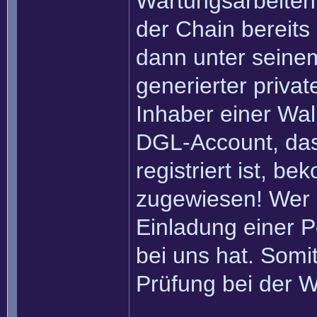
Wartungsarbeiten 
der Chain bereits
dann unter seinem
generierter privat
Inhaber einer Wall
DGL-Account, das
registriert ist, b
zugewiesen! Wer 
Einladung einer Pe
bei uns hat. Somi
Prüfung bei der W