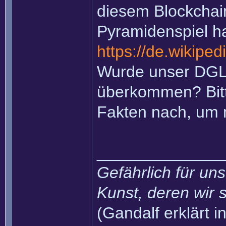
diesem Blockchain
Pyramidenspiel ha
https://de.wikiped
Wurde unser DGL
überkommen? Bitte
Fakten nach, um
______________
Gefährlich für uns
Kunst, deren wir s
(Gandalf erklärt in