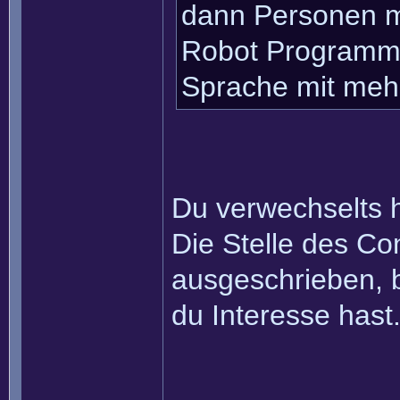
dann Personen m
Robot Programmi
Sprache mit mehr
Du verwechselts 
Die Stelle des Co
ausgeschrieben, b
du Interesse hast
______________