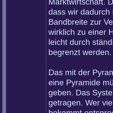
Marktwirtschaft. D
dass wir dadurch 
Bandbreite zur Ve
wirklich zu einer
leicht durch stän
begrenzt werden.
Das mit der Pyram
eine Pyramide mü
geben. Das System 
getragen. Wer viel
bekommt entsprec