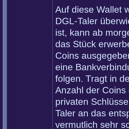
Auf diese Wallet 
DGL-Taler überw
ist, kann ab morg
das Stück erwerbe
Coins ausgegebe
eine Bankverbind
folgen. Tragt in 
Anzahl der Coins 
privaten Schlüsse
Taler an das ent
vermutlich sehr s