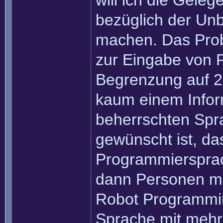
will ich die Gele
bezüglich der Unb
machen. Das Prob
zur Eingabe von 
Begrenzung auf 2
kaum einem Inform
beherrschten Spr
gewünscht ist, da
Programmiersprac
dann Personen ma
Robot Programmi
Sprache mit mehr 