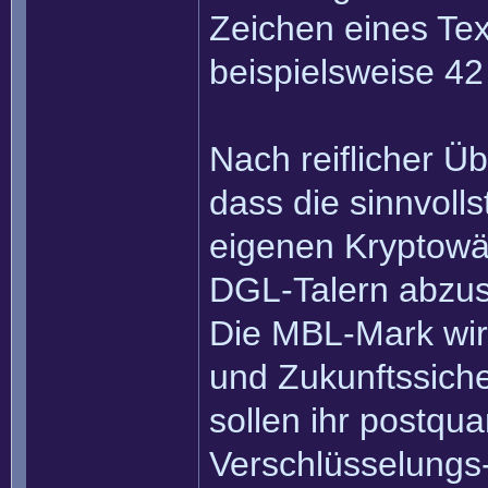
Zeichen eines Tex
beispielsweise 4
Nach reiflicher Ü
dass die sinnvolls
eigenen Kryptowä
DGL-Talern abzus
Die MBL-Mark wird
und Zukunftssich
sollen ihr postqu
Verschlüsselungs