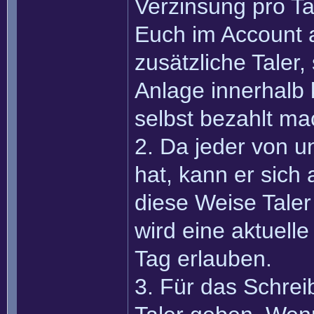
Verzinsung pro Tag
Euch im Account an
zusätzliche Taler
Anlage innerhalb 
selbst bezahlt ma
2. Da jeder von 
hat, kann er sich
diese Weise Taler 
wird eine aktuell
Tag erlauben.
3. Für das Schreib