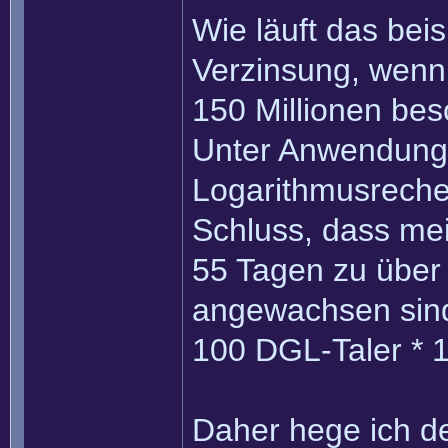
Wie läuft das bei
Verzinsung, wenn
150 Millionen bes
Unter Anwendung 
Logarithmusrech
Schluss, dass mei
55 Tagen zu über
angewachsen sin
100 DGL-Taler * 1
Daher hege ich de