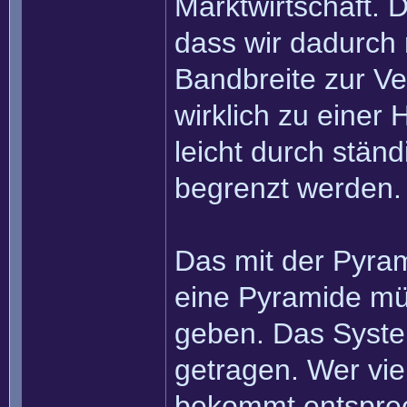
Marktwirtschaft. D
dass wir dadurch 
Bandbreite zur Ve
wirklich zu einer
leicht durch stän
begrenzt werden.
Das mit der Pyram
eine Pyramide mü
geben. Das System 
getragen. Wer viel
bekommt entsprec