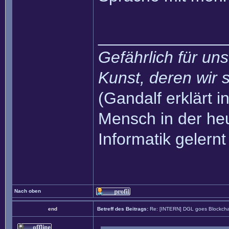
______________
Gefährlich für uns
Kunst, deren wir s
(Gandalf erklärt in
Mensch in der heu
Informatik gelernt
Nach oben
end
Betreff des Beitrags:
Re: [INTERN] DGL goes Blockcha