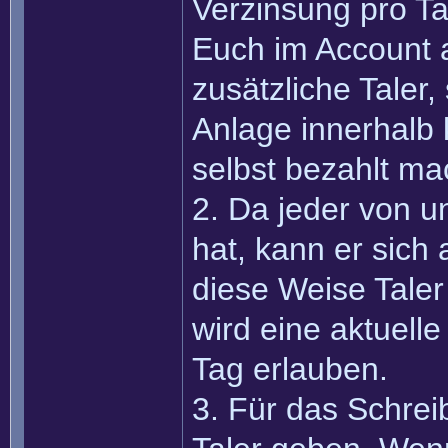
Verzinsung pro Tag
Euch im Account an
zusätzliche Taler
Anlage innerhalb 
selbst bezahlt ma
2. Da jeder von 
hat, kann er sich
diese Weise Taler 
wird eine aktuell
Tag erlauben.
3. Für das Schreib