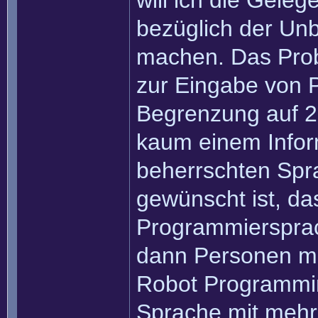
will ich die Gele
bezüglich der Unb
machen. Das Prob
zur Eingabe von 
Begrenzung auf 2
kaum einem Inform
beherrschten Spr
gewünscht ist, da
Programmiersprac
dann Personen ma
Robot Programmi
Sprache mit mehr 