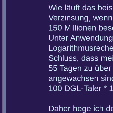
Wie läuft das bei
Verzinsung, wenn
150 Millionen bes
Unter Anwendung 
Logarithmusrech
Schluss, dass mei
55 Tagen zu über
angewachsen sin
100 DGL-Taler * 1
Daher hege ich de