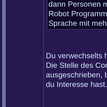
dann Personen m
Robot Programmi
Sprache mit mehr
Du verwechselts 
Die Stelle des Co
ausgeschrieben, b
du Interesse hast
______________