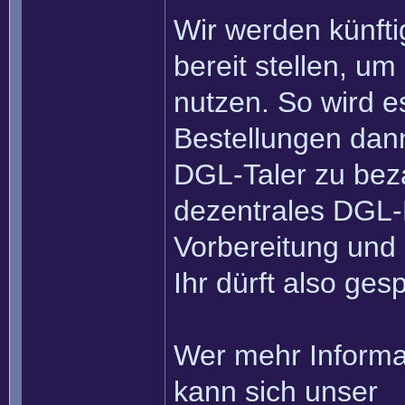
Wir werden künfti
bereit stellen, um
nutzen. So wird es
Bestellungen dann
DGL-Taler zu beza
dezentrales DGL-H
Vorbereitung und 
Ihr dürft also ges
Wer mehr Informa
kann sich unser