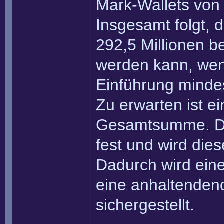
Mark-Wallets von 
Insgesamt folgt,
292,5 Millionen b
werden kann, wen
Einführung mindes
Zu erwarten ist ei
Gesamtsumme. Di
fest und wird dies
Dadurch wird eine
eine anhaltenden
sichergestellt.