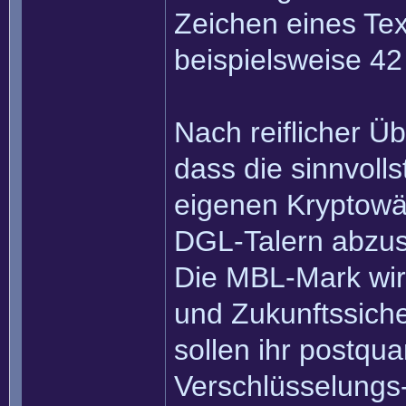
Zeichen eines Tex
beispielsweise 4
Nach reiflicher Ü
dass die sinnvolls
eigenen Kryptowä
DGL-Talern abzus
Die MBL-Mark wird
und Zukunftssich
sollen ihr postqu
Verschlüsselungs