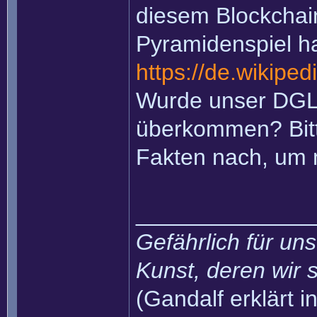
diesem Blockchain
Pyramidenspiel ha
https://de.wikiped
Wurde unser DGL
überkommen? Bitte
Fakten nach, um
______________
Gefährlich für uns
Kunst, deren wir s
(Gandalf erklärt in