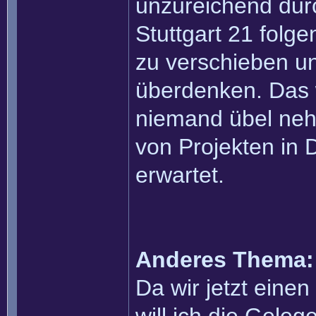
unzureichend dur
Stuttgart 21 folg
zu verschieben u
überdenken. Das 
niemand übel neh
von Projekten in
erwartet.
Anderes Thema:
Da wir jetzt eine