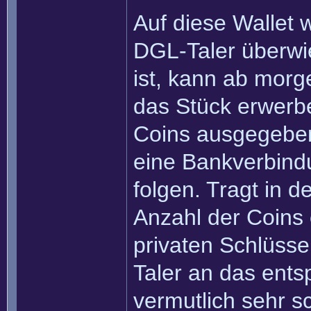
Auf diese Wallet 
DGL-Taler überw
ist, kann ab morg
das Stück erwerbe
Coins ausgegebe
eine Bankverbind
folgen. Tragt in 
Anzahl der Coins 
privaten Schlüsse
Taler an das ent
vermutlich sehr s