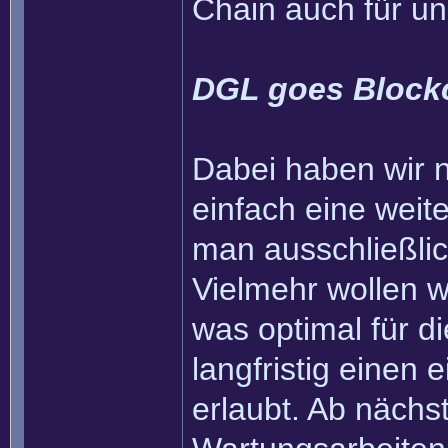
Chain auch für u
DGL goes Block
Dabei haben wir na
einfach eine weit
man ausschließli
Vielmehr wollen wi
was optimal für 
langfristig einen
erlaubt. Ab nächs