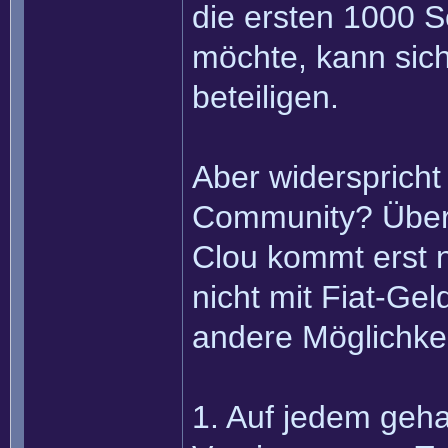
die ersten 1000 S
möchte, kann sic
beteiligen.
Aber widersprich
Community? Überh
Clou kommt erst n
nicht mit Fiat-Ge
andere Möglichke
1. Auf jedem geha