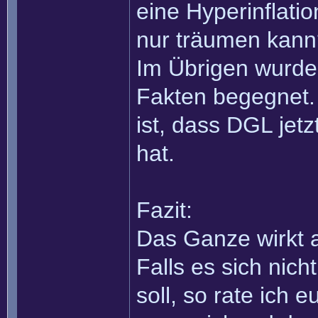
eine Hyperinflati
nur träumen kann
Im Übrigen wurde
Fakten begegnet. 
ist, dass DGL jet
hat.
Fazit:
Das Ganze wirkt a
Falls es sich nic
soll, so rate ich 