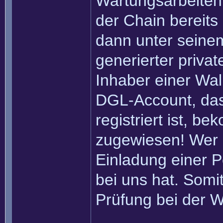
Wartungsarbeiten 
der Chain bereits
dann unter seinem
generierter privat
Inhaber einer Wall
DGL-Account, das
registriert ist, b
zugewiesen! Wer 
Einladung einer Pe
bei uns hat. Somi
Prüfung bei der W