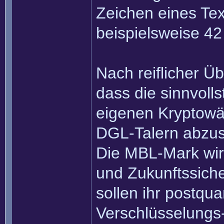
Zeichen eines Tex
beispielsweise 4
Nach reiflicher Ü
dass die sinnvolls
eigenen Kryptowä
DGL-Talern abzus
Die MBL-Mark wird
und Zukunftssich
sollen ihr postqu
Verschlüsselungs