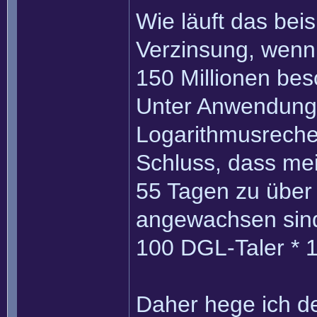
Wie läuft das bei
Verzinsung, wenn
150 Millionen bes
Unter Anwendung 
Logarithmusrech
Schluss, dass mei
55 Tagen zu über
angewachsen sin
100 DGL-Taler * 1
Daher hege ich de