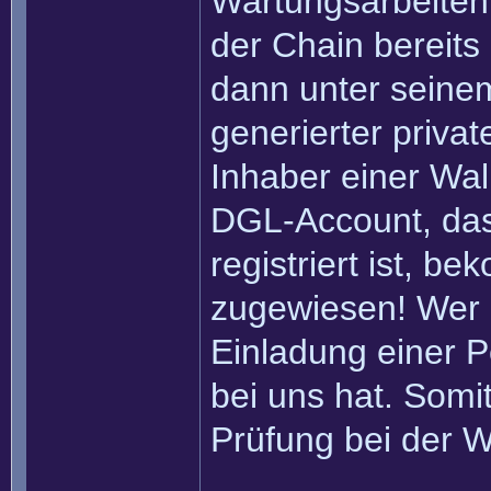
Wartungsarbeiten 
der Chain bereits
dann unter seinem
generierter privat
Inhaber einer Wall
DGL-Account, das
registriert ist, b
zugewiesen! Wer 
Einladung einer Pe
bei uns hat. Somi
Prüfung bei der W