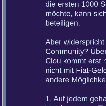
die ersten 1000 S
möchte, kann sic
beteiligen.
Aber widersprich
Community? Überh
Clou kommt erst n
nicht mit Fiat-Ge
andere Möglichke
1. Auf jedem geha