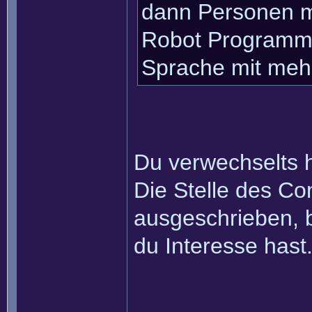
dann Personen m
Robot Programmi
Sprache mit mehr
Du verwechselts 
Die Stelle des Co
ausgeschrieben, b
du Interesse hast
______________