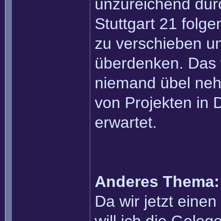
unzureichend dur
Stuttgart 21 folg
zu verschieben u
überdenken. Das 
niemand übel neh
von Projekten in
erwartet.
Anderes Thema:
Da wir jetzt eine