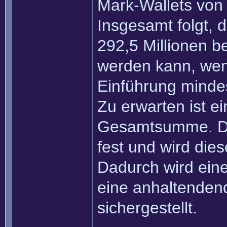
Mark-Wallets von 
Insgesamt folgt,
292,5 Millionen b
werden kann, wen
Einführung mindes
Zu erwarten ist ei
Gesamtsumme. Di
fest und wird dies
Dadurch wird eine
eine anhaltenden
sichergestellt.