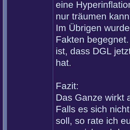
eine Hyperinflati
nur träumen kann
Im Übrigen wurde
Fakten begegnet. 
ist, dass DGL jet
hat.
Fazit:
Das Ganze wirkt a
Falls es sich nic
soll, so rate ich 