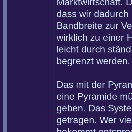
Marktwirtschaft. D
dass wir dadurch 
Bandbreite zur Ve
wirklich zu einer
leicht durch stän
begrenzt werden.
Das mit der Pyram
eine Pyramide mü
geben. Das System 
getragen. Wer viel
bekommt entsprec