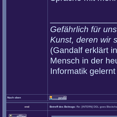
______________
Gefährlich für uns
Kunst, deren wir s
(Gandalf erklärt in
Mensch in der heu
Informatik gelernt
Nach oben
end
Betreff des Beitrags:
Re: [INTERN] DGL goes Blockcha