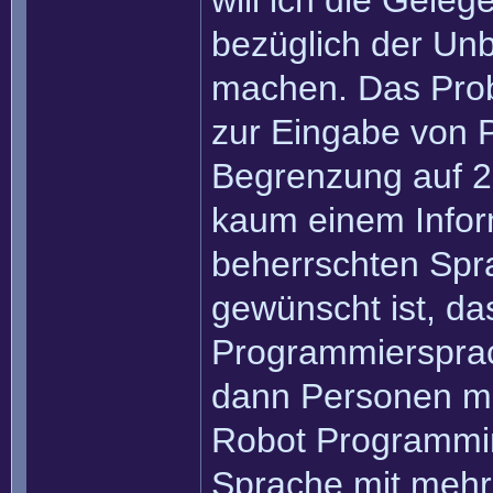
will ich die Gele
bezüglich der Unb
machen. Das Prob
zur Eingabe von 
Begrenzung auf 2
kaum einem Inform
beherrschten Spr
gewünscht ist, da
Programmiersprac
dann Personen ma
Robot Programmi
Sprache mit mehr 