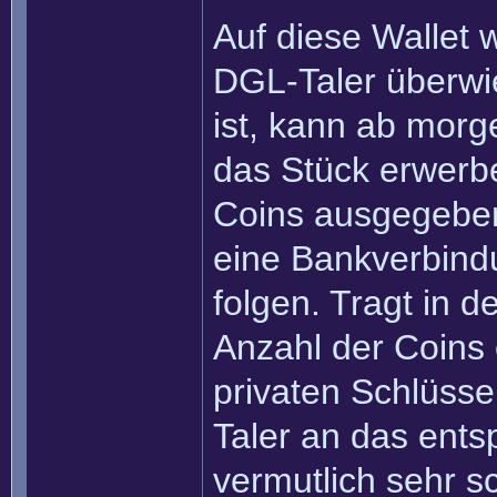
Auf diese Wallet 
DGL-Taler überw
ist, kann ab morg
das Stück erwerbe
Coins ausgegebe
eine Bankverbind
folgen. Tragt in 
Anzahl der Coins 
privaten Schlüsse
Taler an das ent
vermutlich sehr s