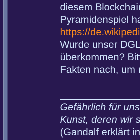
diesem Blockchain
Pyramidenspiel ha
https://de.wikiped
Wurde unser DGL
überkommen? Bitte
Fakten nach, um
______________
Gefährlich für uns
Kunst, deren wir s
(Gandalf erklärt in