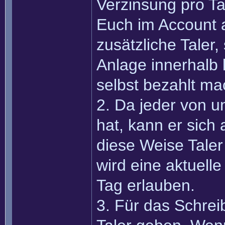
Verzinsung pro Tag
Euch im Account an
zusätzliche Taler
Anlage innerhalb 
selbst bezahlt ma
2. Da jeder von 
hat, kann er sich
diese Weise Taler 
wird eine aktuell
Tag erlauben.
3. Für das Schreib