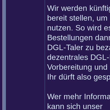
Wir werden künfti
bereit stellen, um
nutzen. So wird es
Bestellungen dann
DGL-Taler zu beza
dezentrales DGL-H
Vorbereitung und 
Ihr dürft also ges
Wer mehr Informa
kann sich unser