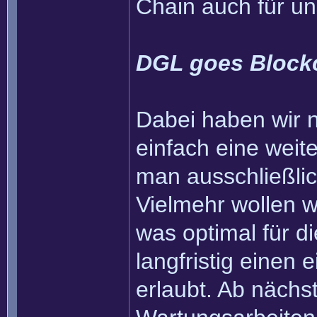
Chain auch für u
DGL goes Block
Dabei haben wir na
einfach eine weit
man ausschließli
Vielmehr wollen wi
was optimal für 
langfristig einen
erlaubt. Ab nächs