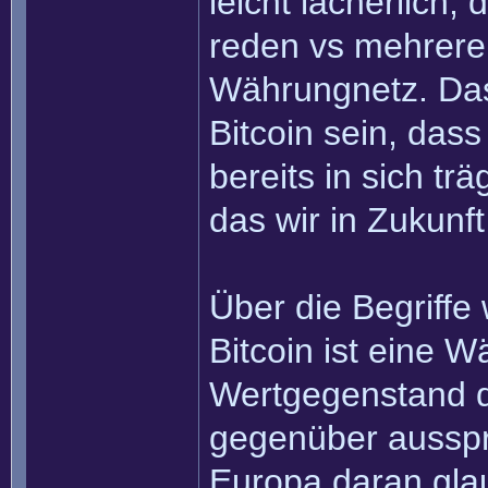
leicht lächerlich
reden vs mehreren 
Währungnetz. Das
Bitcoin sein, das
bereits in sich tr
das wir in Zukunf
Über die Begriffe w
Bitcoin ist eine W
Wertgegenstand 
gegenüber ausspr
Europa daran glau