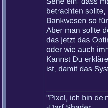
Sehe ein, dass m
betrachten sollte
Bankwesen so für 
Aber man sollte d
das jetzt das Opti
oder wie auch im
Kannst Du erklär
ist, damit das Sys
______________
"Pixel, ich bin dei
-Darf Shader