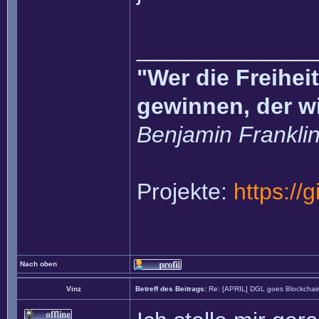
______________
"Wer die Freihei
gewinnen, der w
Benjamin Frankli
Projekte:
https://
Nach oben
Vinz
Betreff des Beitrags:
Re: [APRIL] DGL goes Blockchai