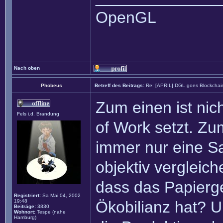
OpenGL
Nach oben
Phobeus
Betreff des Beitrags:
Re: [APRIL] DGL goes Blockchai
Zum einen ist nic
Fels i.d. Brandung
of Work setzt. Zu
immer nur eine S
objektiv vergleic
dass das Papierge
Registriert:
Sa Mai 04, 2002
19:48
Ökobilianz hat? U
Beiträge:
3830
Wohnort:
Tespe (nahe
Hamburg)