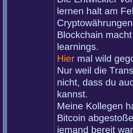
lernen halt am F
Cryptowährungen
Blockchain macht 
learnings.
Hier
mal wild gego
Nur weil die Tran
nicht, dass du au
kannst.
Meine Kollegen h
Bitcoin abgestoß
jemand bereit war