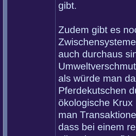
gibt.
Zudem gibt es noc
Zwischensysteme.
auch durchaus sin
Umweltverschmutz
als würde man das
Pferdekutschen d
ökologische Krux l
man Transaktione
dass bei einem r