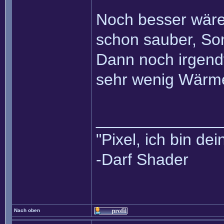
Noch besser wäre 
schon sauber, Son
Dann noch irgen
sehr wenig Wärme
______________
"Pixel, ich bin dei
-Darf Shader
Nach oben