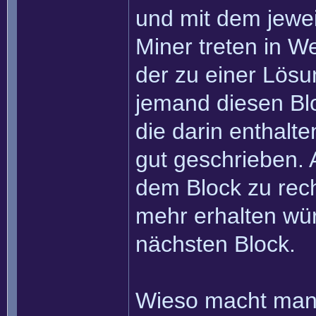
und mit dem jewei
Miner treten in W
der zu einer Lösu
jemand diesen Bl
die darin enthal
gut geschrieben. 
dem Block zu rec
mehr erhalten wü
nächsten Block.
Wieso macht man