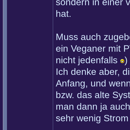
sondern in einer 
hat.
Muss auch zugeben
ein Veganer mit 
nicht jedenfalls
)
Ich denke aber, d
Anfang, und wen
bzw. das alte Syst
man dann ja auch
sehr wenig Strom