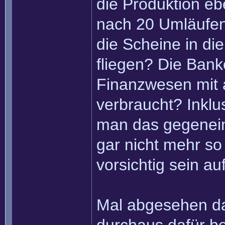
die Produktion eb
nach 20 Umläufen 
die Scheine in di
fliegen? Die Ban
Finanzwesen mit 
verbraucht? Inkl
man das gegenein
gar nicht mehr so 
vorsichtig sein a
Mal abgesehen da