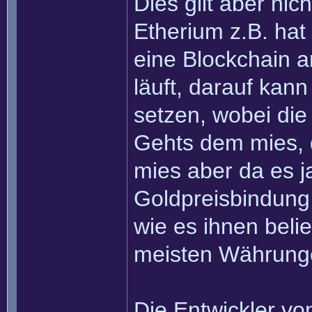
Dies gilt aber nic
Etherium z.B. hat
eine Blockchain a
läuft, darauf ka
setzen, wobei die
Gehts dem mies, 
mies aber da es j
Goldpreisbindung
wie es ihnen belie
meisten Währung
Die Entwickler v