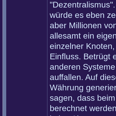
"Dezentralismus"
würde es eben zen
aber Millionen vo
allesamt ein eige
einzelner Knoten,
Einfluss. Betrügt 
anderen Systeme
auffallen. Auf die
Währung generier
sagen, dass beim
berechnet werden,