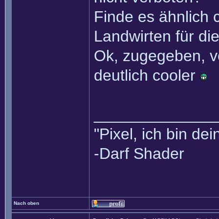
Finde es ähnlich 
Landwirten für di
Ok, zugegeben, vo
deutlich cooler
______________
"Pixel, ich bin dei
-Darf Shader
Nach oben