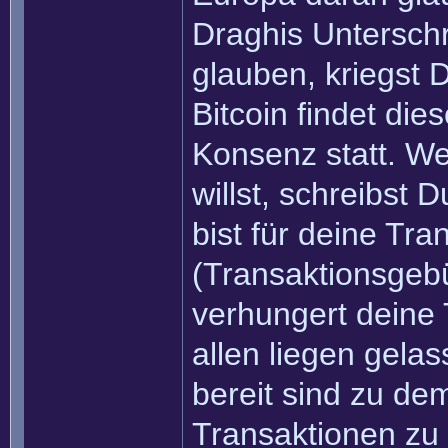
Draghis Unterschri
glauben, kriegst 
Bitcoin findet di
Konsenz statt. W
willst, schreibst 
bist für deine Tr
(Transaktionsgebü
verhungert deine 
allen liegen gelas
bereit sind zu de
Transaktionen zu