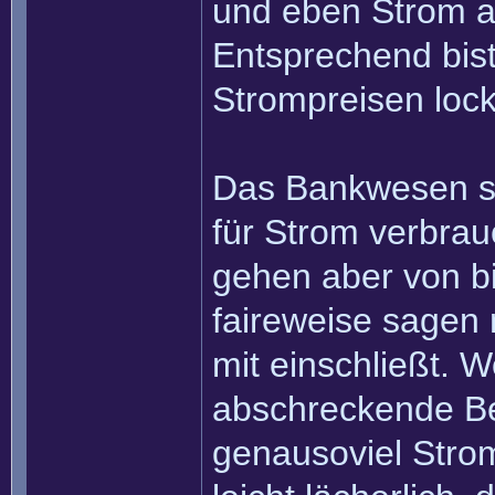
und eben Strom als
Entsprechend bist
Strompreisen loc
Das Bankwesen sel
für Strom verbrau
gehen aber von b
faireweise sagen
mit einschließt.
abschreckende Be
genausoviel Stro