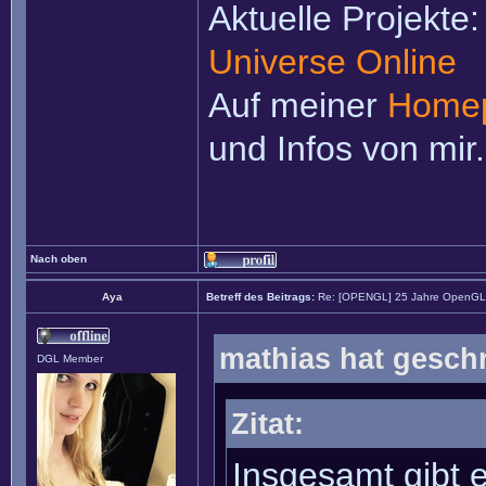
Aktuelle Projekte
Universe Online
Auf meiner
Home
und Infos von mir.
Nach oben
Aya
Betreff des Beitrags:
Re: [OPENGL] 25 Jahre OpenGL m
mathias hat gesch
DGL Member
Zitat:
Insgesamt gibt 