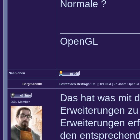
Normale ?
______________
OpenGL
Nach oben
Bergmann89
Betreff des Beitrags:
Re: [OPENGL] 25 Jahre OpenGL m
Das hat was mit 
DGL Member
Erweiterungen zu 
Erweiterungen er
den entsprechende