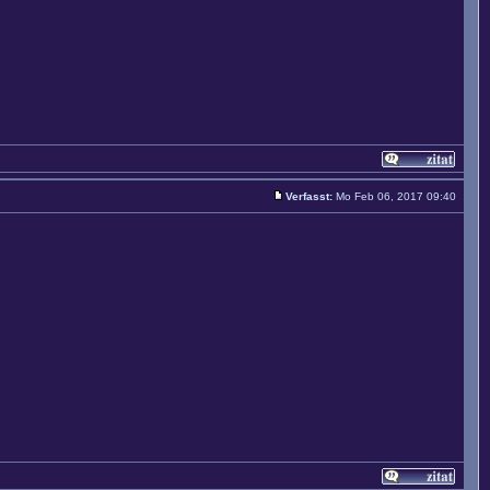
Verfasst:
Mo Feb 06, 2017 09:40