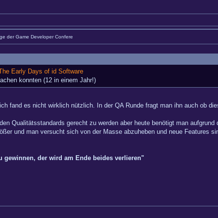
äge der Game Developer Confere
The Early Days of id Software
machen konnten (12 in einem Jahr!)
h fand es nicht wirklich nützlich. In der QA Runde fragt man ihn auch ob dies
den Qualitätsstandards gerecht zu werden aber heute benötigt man aufgrund
rößer und man versucht sich von der Masse abzuheben und neue Features sind
zu gewinnen, der wird am Ende beides verlieren"