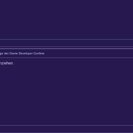
äge der Game Developer Confere
inziehen.