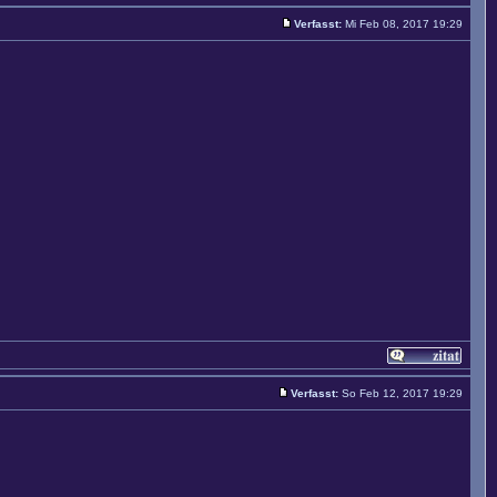
Verfasst:
Mi Feb 08, 2017 19:29
Verfasst:
So Feb 12, 2017 19:29