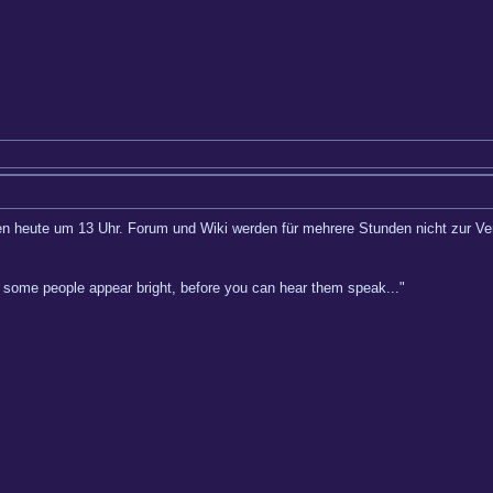
en heute um 13 Uhr. Forum und Wiki werden für mehrere Stunden nicht zur Ve
hy some people appear bright, before you can hear them speak..."