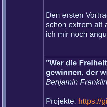
Den ersten Vortrag
schon extrem alt 
ich mir noch ang
______________
"Wer die Freihei
gewinnen, der w
Benjamin Frankli
Projekte:
https://