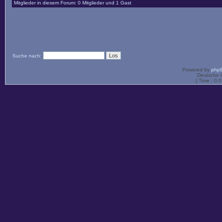
Mitglieder in diesem Forum: 0 Mitglieder und 1 Gast
Suche nach:
Powered by
php
Deutsche 
[ Time : 0.