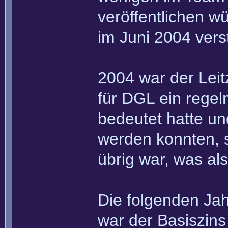
veröffentlichen wü
im Juni 2004 verst
2004 war der Leit
für DGL ein rege
bedeutet hatte un
werden konnten, 
übrig war, was al
Die folgenden Jah
war der Basiszin