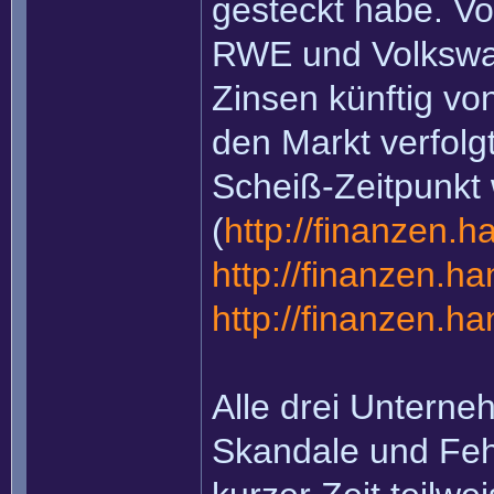
gesteckt habe. V
RWE und Volkswage
Zinsen künftig vo
den Markt verfolgt
Scheiß-Zeitpunkt 
(
http://finanzen.
http://finanzen.h
http://finanzen.h
Alle drei Unterne
Skandale und Feh