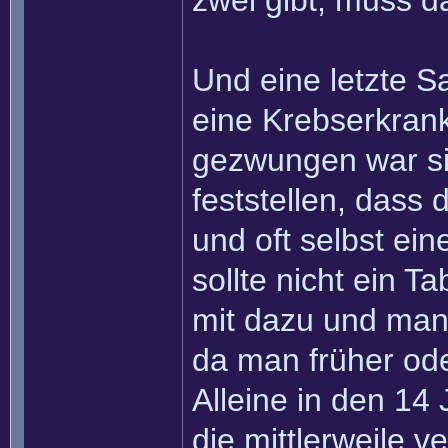
zwei gibt, muss d
Und eine letzte S
eine Krebserkrank
gezwungen war si
feststellen, dass
und oft selbst ein
sollte nicht ein 
mit dazu und man 
da man früher ode
Alleine in den 14
die mittlerweile v