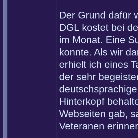
Der Grund dafür w
DGL kostet bei de
im Monat. Eine Su
konnte. Als wir d
erhielt ich eines
der sehr begeiste
deutschsprachige
Hinterkopf behal
Webseiten gab, s
Veteranen erinner