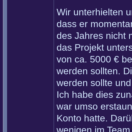
Wir unterhielten u
dass er momentan 
des Jahres nicht
das Projekt unter
von ca. 5000 € be
werden sollten. D
werden sollte und
Ich habe dies zun
war umso erstaunt
Konto hatte. Darüb
wenigen im Team 