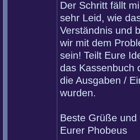
Der Schritt fällt m
sehr Leid, wie da
Verständnis und b
wir mit dem Probl
sein! Teilt Eure 
das Kassenbuch d
die Ausgaben / E
wurden.
Beste Grüße und 
Eurer Phobeus