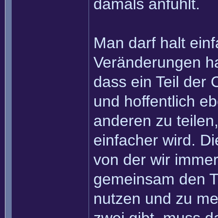
damals anfühlt.
Man darf halt ein
Veränderungen ha
dass ein Teil der
und hoffentlich e
anderen zu teilen
einfacher wird. D
von der wir immer
gemeinsam den Tr
nutzen und zu meis