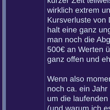
kurzer Zeit teilwe
wirklich extrem u
Kursverluste von
halt eine ganz un
man noch die Abg
500€ an Werten üb
ganz offen und ehr
Wenn also moment
noch ca. ein Jahr
um die laufenden 
(und warum ich es