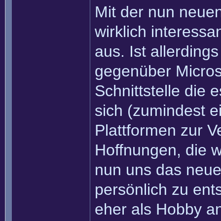
Mit der nun neuen 
wirklich interess
aus. Ist allerding
gegenüber Micros
Schnittstelle die 
sich (zumindest 
Plattformen zur V
Hoffnungen, die w
nun uns das neue 
persönlich zu en
eher als Hobby a