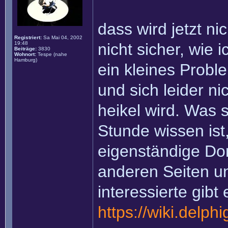
dass wird jetzt ni
Registriert:
Sa Mai 04, 2002
19:48
nicht sicher, wie 
Beiträge:
3830
Wohnort:
Tespe (nahe
Hamburg)
ein kleines Prob
und sich leider n
heikel wird. Was 
Stunde wissen ist
eigenständige Dom
anderen Seiten u
interessierte gibt
https://wiki.delp