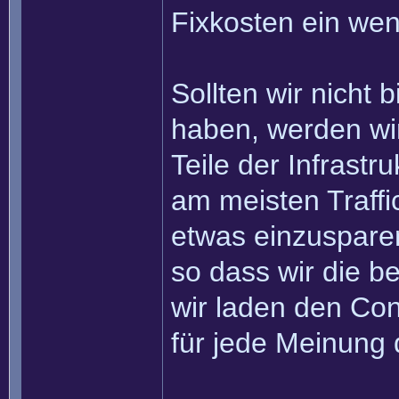
Fixkosten ein wen
Sollten wir nicht
haben, werden wi
Teile der Infrast
am meisten Traffi
etwas einzusparen.
so dass wir die b
wir laden den Con
für jede Meinung 