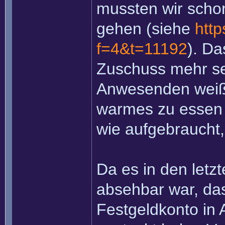
mussten wir schon
gehen (siehe
http
f=4&t=11192
). Da
Zuschuss mehr se
Anwesenden weiß 
warmes zu essen 
wie aufgebraucht,
Da es in den letz
absehbar war, da
Festgeldkonto in