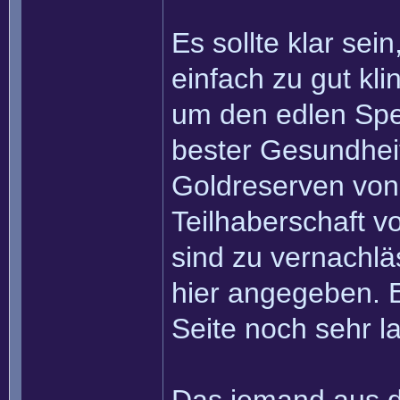
Es sollte klar se
einfach zu gut kl
um den edlen Spen
bester Gesundhe
Goldreserven von 
Teilhaberschaft 
sind zu vernachläs
hier angegeben. 
Seite noch sehr l