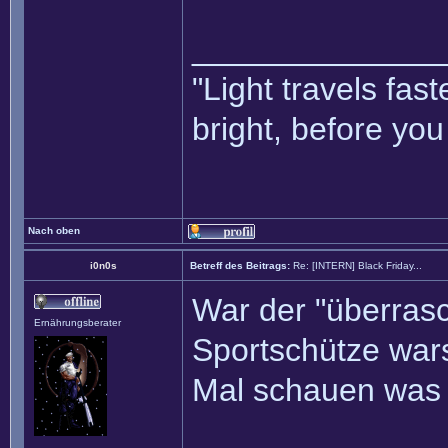
______________
"Light travels fa
bright, before yo
Nach oben
i0n0s
Betreff des Beitrags:
Re: [INTERN] Black Friday...
War der "überrasc
Ernährungsberater
Sportschütze war
Mal schauen was d