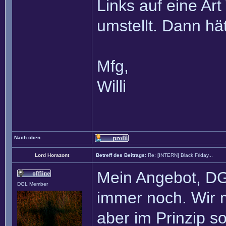
Links auf eine A
umstellt. Dann hä
Mfg,
Willi
Nach oben
Lord Horazont
Betreff des Beitrags:
Re: [INTERN] Black Friday...
Mein Angebot, DG
DGL Member
immer noch. Wir m
aber im Prinzip s