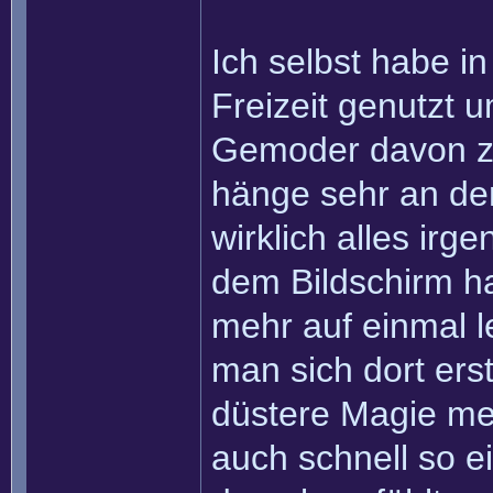
Ich selbst habe in
Freizeit genutzt
Gemoder davon zu
hänge sehr an den
wirklich alles ir
dem Bildschirm h
mehr auf einmal l
man sich dort ers
düstere Magie meh
auch schnell so e