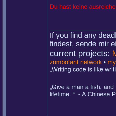
Du hast keine ausreich
______________
If you find any dead
findest, sende mir 
current projects:
zombofant network
•
my
„Writing code is like wr
„Give a man a fish, and 
lifetime. “ ~ A Chinese 