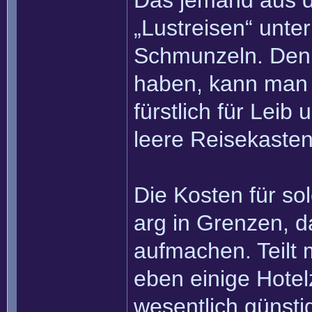
Das jemand aus d
„Lustreisen“ unt
Schmunzeln. Den d
haben, kann man e
fürstlich für Lei
leere Reisekasten 
Die Kosten für so
arg in Grenzen, 
aufmachen. Teilt
eben einige Hotel
wesentlich günsti