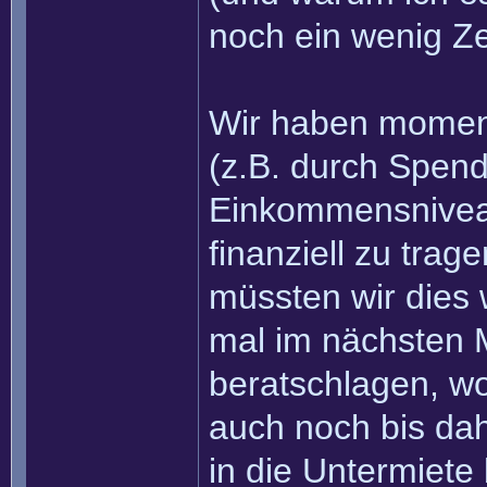
noch ein wenig Ze
Wir haben moment
(z.B. durch Spend
Einkommensniveau
finanziell zu trag
müssten wir dies w
mal im nächsten 
beratschlagen, wor
auch noch bis da
in die Untermiet