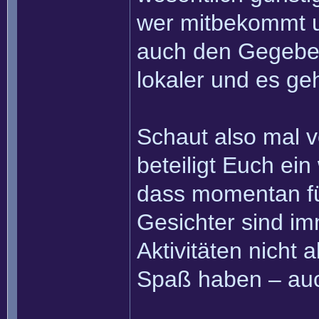
wer mitbekommt u
auch den Gegeben
lokaler und es geh
Schaut also mal v
beteiligt Euch ei
dass momentan fü
Gesichter sind i
Aktivitäten nicht 
Spaß haben – auc