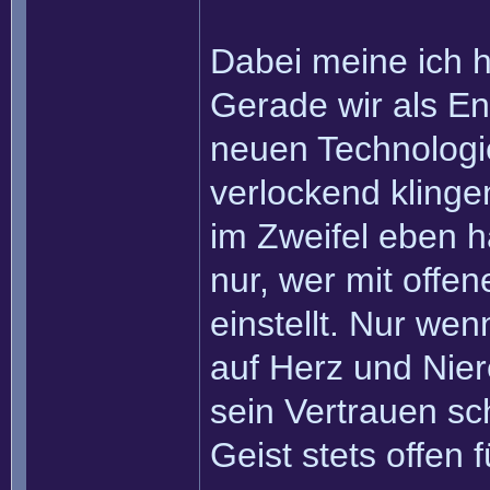
Dabei meine ich h
Gerade wir als En
neuen Technologie
verlockend klingen
im Zweifel eben ha
nur, wer mit offe
einstellt. Nur wen
auf Herz und Niere
sein Vertrauen sch
Geist stets offen 