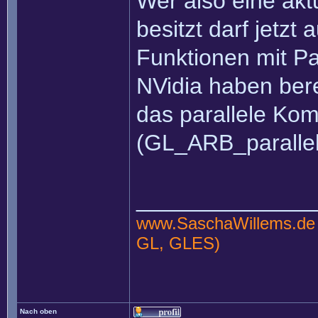
Wer also eine akt
besitzt darf jetz
Funktionen mit P
NVidia haben berei
das parallele Kom
(GL_ARB_parallel
______________
www.SaschaWillems.de
GL, GLES)
Nach oben