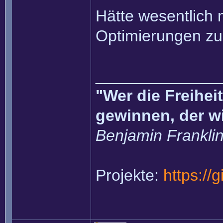
Hätte wesentlich 
Optimierungen z
______________
"Wer die Freihei
gewinnen, der w
Benjamin Frankli
Projekte:
https://