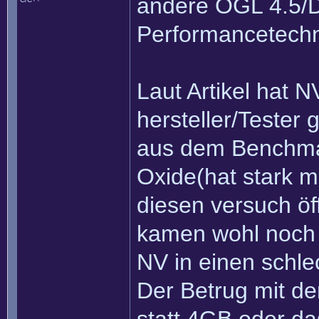
andere OGL 4.5/
Performancetechni
Laut Artikel hat
hersteller/Tester
aus dem Benchmar
Oxide(hat stark m
diesen versuch öf
kamen wohl noch 
NV in einen schlec
Der Betrug mit d