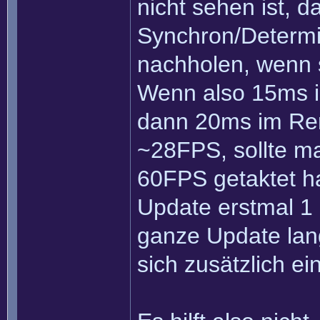
nicht sehen ist, 
Synchron/Determini
nachholen, wenn s
Wenn also 15ms i
dann 20ms im Ren
~28FPS, sollte m
60FPS getaktet h
Update erstmal 1
ganze Update lan
sich zusätzlich ei