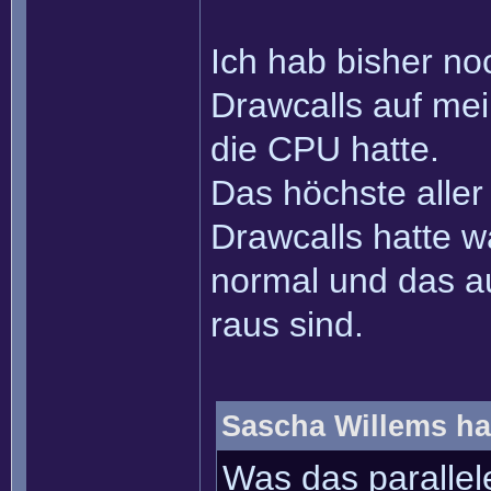
Ich hab bisher no
Drawcalls auf me
die CPU hatte.
Das höchste aller
Drawcalls hatte w
normal und das a
raus sind.
Sascha Willems ha
Was das parallel