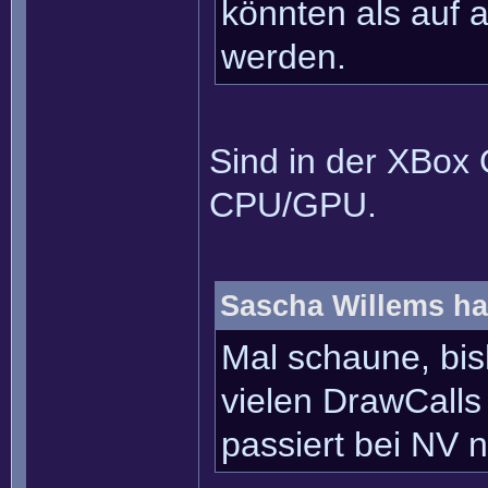
könnten als auf 
werden.
Sind in der XBox
CPU/GPU.
Sascha Willems ha
Mal schaune, bi
vielen DrawCalls
passiert bei NV n