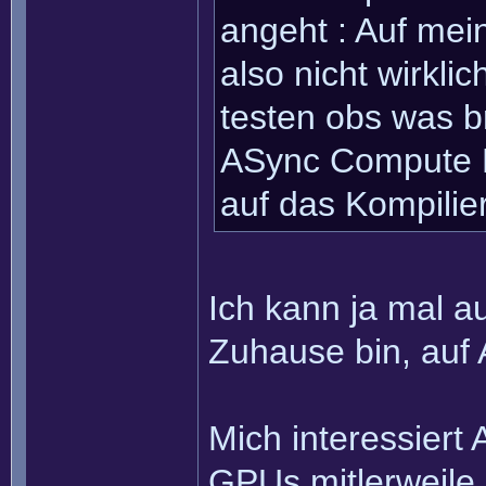
angeht : Auf mein
also nicht wirkli
testen obs was br
ASync Compute P
auf das Kompilie
Ich kann ja mal a
Zuhause bin, auf 
Mich interessiert
GPUs mitlerweile 