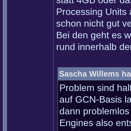
statt 4GB oder d
Processing Units 
schon nicht gut ve
Bei den geht es wo
rund innerhalb de
Sascha Willems ha
Problem sind hal
auf GCN-Basis l
dann problemlos 
Engines also en