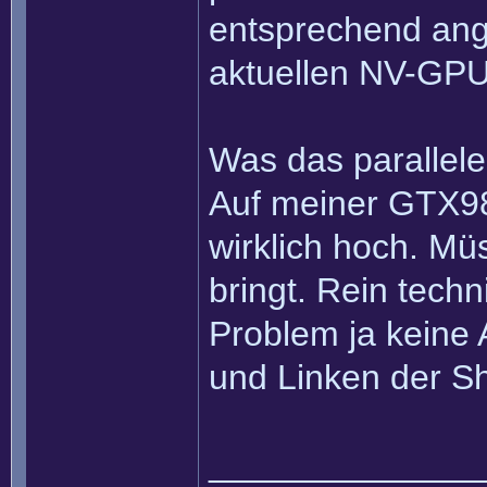
entsprechend ang
aktuellen NV-GPUs
Was das parallele
Auf meiner GTX980
wirklich hoch. Mü
bringt. Rein tech
Problem ja keine
und Linken der S
______________