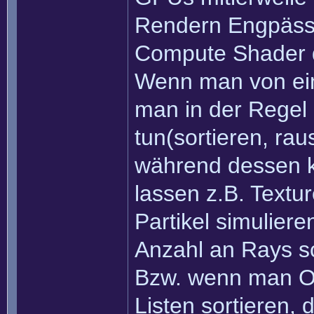
Rendern Engpässe
Compute Shader 
Wenn man von ei
man in der Regel
tun(sortieren, raus
während dessen k
lassen z.B. Text
Partikel simuliere
Anzahl an Rays s
Bzw. wenn man O
Listen sortieren,