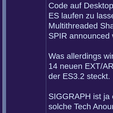
Code auf Desktop
ES laufen zu lass
Multithreaded Sha
SPIR announced 
Was allerdings wir
14 neuen EXT/ARB
der ES3.2 steckt.
SIGGRAPH ist ja e
solche Tech Anou