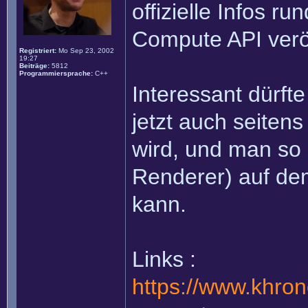
offizielle Infos 
Compute API veröf
Registriert:
Mo Sep 23, 2002
19:27
Beiträge:
5812
Programmiersprache:
C++
Interessant dürfte
jetzt auch seitens
wird, und man so 
Renderer) auf de
kann.
Links :
https://www.khron