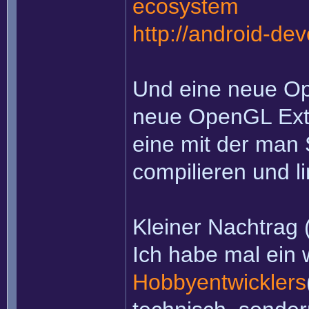
ecosystem
http://android-dev
Und eine neue Op
neue OpenGL Exte
eine mit der man 
compilieren und l
Kleiner Nachtrag (
Ich habe mal ein
Hobbyentwicklers