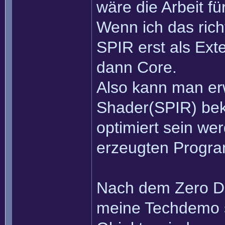
wäre die Arbeit fü
Wenn ich das rich
SPIR erst als Ex
dann Core.
Also kann man er
Shader(SPIR) bek
optimiert sein we
erzeugten Progra
Nach dem Zero Dr
meine Techdemo 