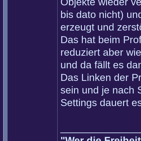
Objekte wieder v
bis dato nicht) u
erzeugt und zerst
Das hat beim Profi
reduziert aber wi
und da fällt es da
Das Linken der P
sein und je nach
Settings dauert es
______________
"Wer die Freihei