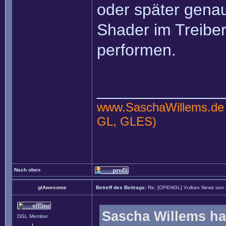
oder später genau
Shader im Treibe
performen.
______________
www.SaschaWillems.de
GL, GLES)
Nach oben
glAwesome
Betreff des Beitrags:
Re: [OPENGL] Vulkan News von
Sascha Willems ha
DGL Member