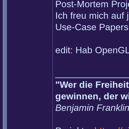
Post-Mortem Proj
Ich freu mich auf 
Use-Case Paper
edit: Hab OpenGL 
______________
"Wer die Freihei
gewinnen, der w
Benjamin Frankli