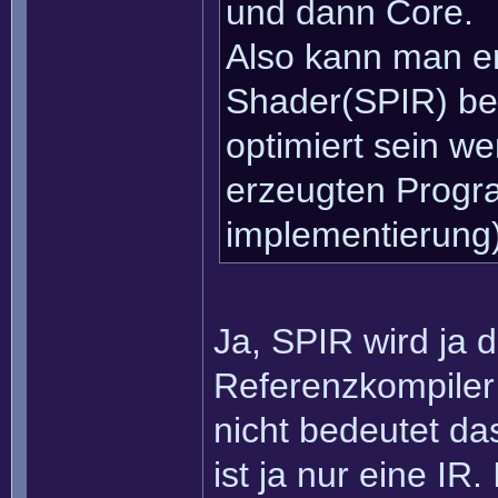
und dann Core.
Also kann man e
Shader(SPIR) bek
optimiert sein w
erzeugten Progr
implementierung)
Ja, SPIR wird ja 
Referenzkompiler
nicht bedeutet das
ist ja nur eine IR