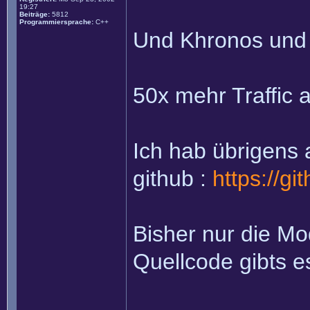
19:27
Beiträge:
5812
Programmiersprache:
C++
Und Khronos und
50x mehr Traffic a
Ich hab übrigens
github :
https://g
Bisher nur die M
Quellcode gibts e