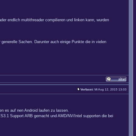
er endlich multithreader compilieren und linken kann, wurden
r generelle Sachen. Darunter auch einige Punkte die in vielen
Verfasst:
Mi Aug 12, 2015 13:03
n es auf nen Android laufen zu lassen.
e ES3.1 Support ARB gemacht und AMD/NV/Intel supporten die bei