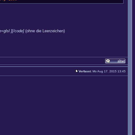
e=glsl ][/code]
(ohne die Leerzeichen)
Verfasst:
Mo Aug 17, 2015 13:45