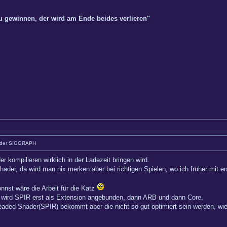
zu gewinnen, der wird am Ende beides verlieren"
 der SIGGRAPH
r kompilieren wirklich in der Ladezeit bringen wird.
ader, da wird man nix merken aber bei richtigen Spielen, wo ich früher mit en
nnst wäre die Arbeit für die Katz
n wird SPIR erst als Extension angebunden, dann ARB und dann Core.
eaded Shader(SPIR) bekommt aber die nicht so gut optimiert sein werden, wi