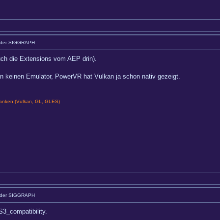
 der SIGGRAPH
auch die Extensions vom AEP drin).
keinen Emulator, PowerVR hat Vulkan ja schon nativ gezeigt.
nken (Vulkan, GL, GLES)
 der SIGGRAPH
_compatibility.