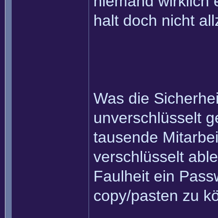
niemand wirklich
halt doch nicht al
Was die Sicherhe
unverschlüsselt g
tausende Mitarbeit
verschlüsselt able
Faulheit ein Pass
copy/pasten zu k