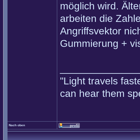
möglich wird. Äl
arbeiten die Zahl
Angriffsvektor ni
Gummierung + vis
______________
"Light travels fa
can hear them spe
Nach oben