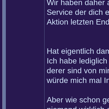
Wir haben daher a
Service der dich 
Aktion letzten En
Hat eigentlich da
Ich habe lediglich
derer sind von mi
würde mich mal In
Aber wie schon g