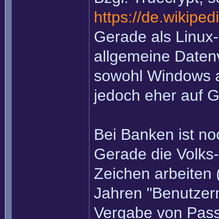
https://de.wikipe
Gerade als Linux-
allgemeine Datenv
sowohl Windows al
jedoch eher auf G
Bei Banken ist no
Gerade die Volks-
Zeichen arbeiten 
Jahren "Benutzern
Vergabe von Passw