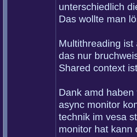
unterschiedlich d
Das wollte man lö
Multithreading ist
das nur bruchweise
Shared context is
Dank amd haben w
async monitor kom
technik im vesa 
monitor hat kann