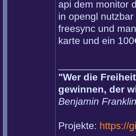
api dem monitor d
in opengl nutzbar
freesync und man 
karte und ein 100
______________
"Wer die Freihei
gewinnen, der w
Benjamin Frankli
Projekte:
https://