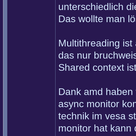
unterschiedlich d
Das wollte man lö
Multithreading ist
das nur bruchweise
Shared context is
Dank amd haben w
async monitor kom
technik im vesa 
monitor hat kann