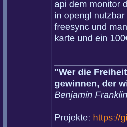
api dem monitor d
in opengl nutzbar
freesync und man 
karte und ein 100
______________
"Wer die Freihei
gewinnen, der w
Benjamin Frankli
Projekte:
https://