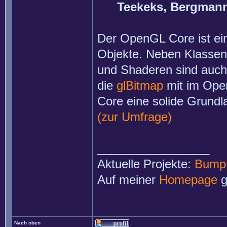
Teekeks, Bergman
Der OpenGL Core ist e
Objekte. Neben Klassen
und Shaderen sind auch
die
glBitmap
mit im Open
Core eine solide Grundl
(zur Umfrage)
_________________
Aktuelle Projekte:
Bump
Auf meiner
Homepage
g
Nach oben