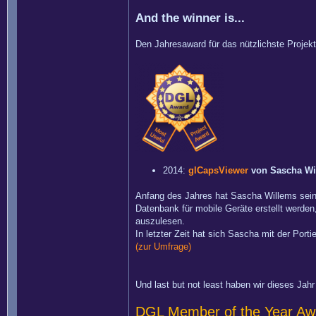
And the winner is...
Den Jahresaward für das nützlichste Projekt
2014:
glCapsViewer
von Sascha Wi
Anfang des Jahres hat Sascha Willems sein
Datenbank für mobile Geräte erstellt werd
auszulesen.
In letzter Zeit hat sich Sascha mit der Po
(zur Umfrage)
Und last but not least haben wir dieses Jah
DGL Member of the Year Aw