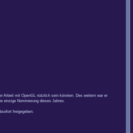
r Arbeit mit OpenGL nützlich sein könnten. Des weitern war er
die einzige Nominierung dieses Jahres.
bsofort freigegeben.