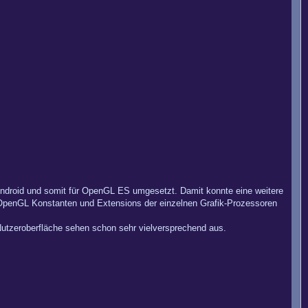
Android und somit für OpenGL ES umgesetzt. Damit konnte eine weitere
 OpenGL Konstanten und Extensions der einzelnen Grafik-Prozessoren
 Nutzeroberfläche sehen schon sehr vielversprechend aus.