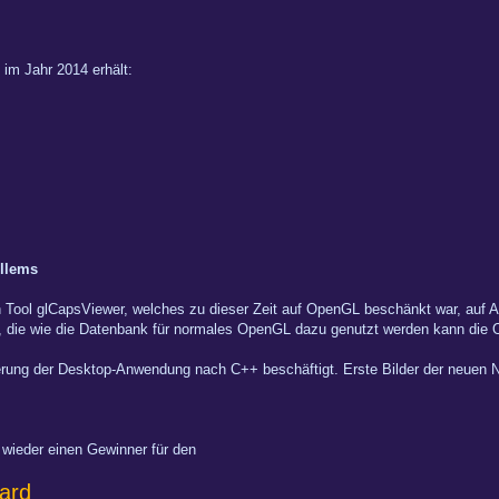
 im Jahr 2014 erhält:
llems
 Tool glCapsViewer, welches zu dieser Zeit auf OpenGL beschänkt war, auf 
en, die wie die Datenbank für normales OpenGL dazu genutzt werden kann die
rtierung der Desktop-Anwendung nach C++ beschäftigt. Erste Bilder der neuen
r wieder einen Gewinner für den
ard