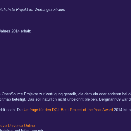
tzlichste Projekt im Wertungszeitraum
ahres 2014 erhält:
OpenSource Projekte zur Verfügung gestellt, die dem ein oder anderen bei de
itmap beteiligt. Das soll natürlich nicht unbelohnt bleiben. Bergmann89 war 
ehlt noch. Die
Umfrage für den DGL Best Project of the Year Award
2014 ist a
ive Universe Online
rojekte und Infos von mir.