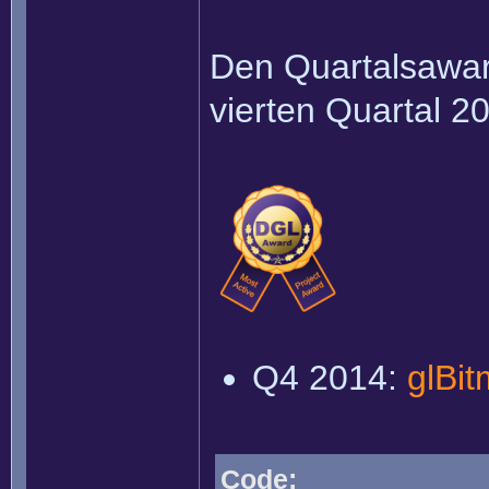
Den Quartalsaward
vierten Quartal 20
Q4 2014:
glBi
Code: