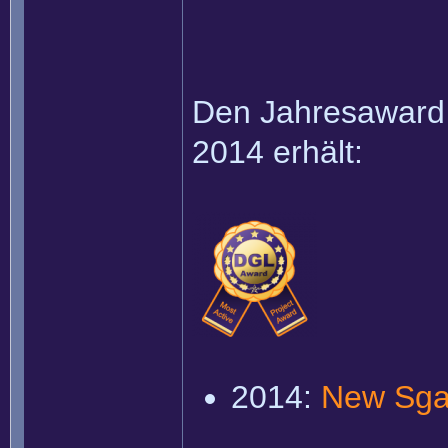
Den Jahresaward f
2014 erhält:
2014:
New Sga