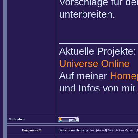
Vorschläge für d
unterbreiten.
______________
Aktuelle Projekte
Universe Online
Auf meiner
Home
und Infos von mir.
Nach oben
Bergmann89
Betreff des Beitrags:
Re: [Award] Most Active Project 