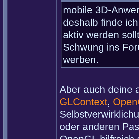
mobile 3D-Anwen
deshalb finde ic
aktiv werden soll
Schwung ins For
werben.
Aber auch deine a
GLContext
,
Open
Selbstverwirklich
oder anderen Pas