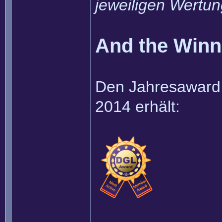
jeweiligen Wertun
And the Winner
Den Jahresaward f
2014 erhält: