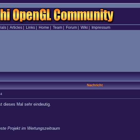
ials
|
Articles
|
Links
|
Home
|
Team
|
Forum
|
Wiki
|
Impressum
Nachricht
14
t dieses Mal sehr eindeutig.
este Projekt im Wertungszeitraum