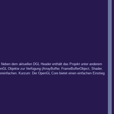
. Neben dem aktuellen DGL Header enthält das Projekt unter anderem
OpenGL Objekte zur Verfügung (ArrayBuffer, FrameBufferObject, Shader,
vereinfachen. Kurzum: Der OpenGL Core bietet einen einfachen Einstieg