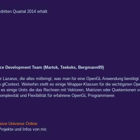
ritten Quartal 2014 erhält:
ce Development Team (Martok, Teekeks, Bergmann89)
r Lazarus, die alles mitbringt, was man für eine OpenGL Anwendung benötigt
 glContext. Weiterhin stellt es einige Wrapper-Klassen für die wichtigsten 
t es einige Units die das Rechnen mit Vektoren, Matrizen oder Queternionen 
omplexität und Flexibilität für erfahrene OpenGL Programmierer.
ive Universe Online
rojekte und Infos von mir.