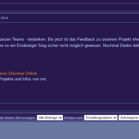
3 2014
nzen Teams - bedanken. Bis jetzt ist das Feedback zu unserem Projekt eher
wäre so ein Eindeutiger Sieg sicher nicht möglich gewesen. Nochmal Danke da
ive Universe Online
rojekte und Infos von mir.
der letzten Zeit anzeigen:
Sortiere nach