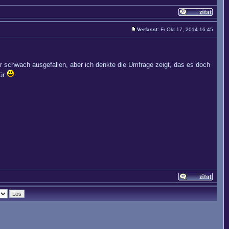
Verfasst:
Fr Okt 17, 2014 16:45
 schwach ausgefallen, aber ich denkte die Umfrage zeigt, das es doch
für