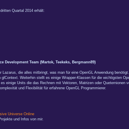
ritten Quartal 2014 erhält:
ce Development Team (Martok, Teekeks, Bergmann89)
r Lazarus, die alles mitbringt, was man für eine OpenGL Anwendung benötigt
 glContext. Weiterhin stellt es einige Wrapper-Klassen für die wichtigsten 
t es einige Units die das Rechnen mit Vektoren, Matrizen oder Queternionen 
omplexität und Flexibilität für erfahrene OpenGL Programmierer.
ive Universe Online
rojekte und Infos von mir.