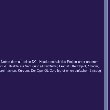
. Neben dem aktuellen DGL Header enthält das Projekt unter anderem
OpenGL Objekte zur Verfügung (ArrayBuffer, FrameBufferObject, Shader,
vereinfachen. Kurzum: Der OpenGL Core bietet einen einfachen Einstieg