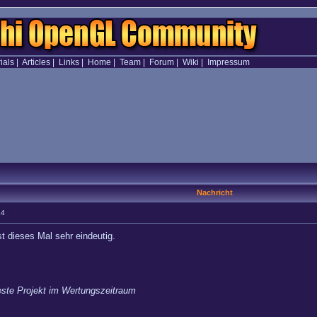
ials
|
Articles
|
Links
|
Home
|
Team
|
Forum
|
Wiki
|
Impressum
Nachricht
14
t dieses Mal sehr eindeutig.
este Projekt im Wertungszeitraum