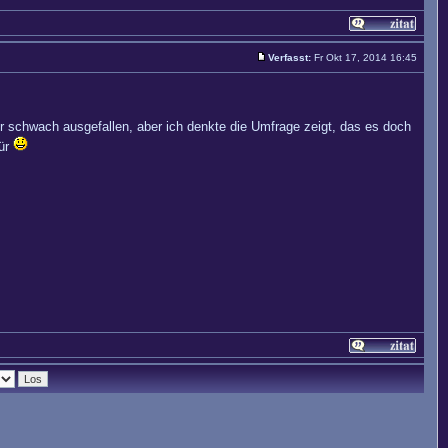
Verfasst:
Fr Okt 17, 2014 16:45
 schwach ausgefallen, aber ich denkte die Umfrage zeigt, das es doch
für