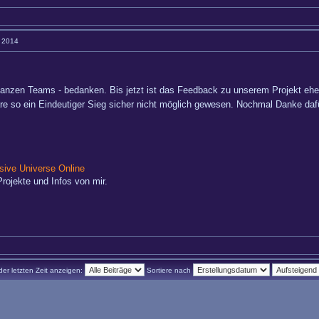
3 2014
nzen Teams - bedanken. Bis jetzt ist das Feedback zu unserem Projekt eher
wäre so ein Eindeutiger Sieg sicher nicht möglich gewesen. Nochmal Danke da
ive Universe Online
rojekte und Infos von mir.
der letzten Zeit anzeigen:
Sortiere nach