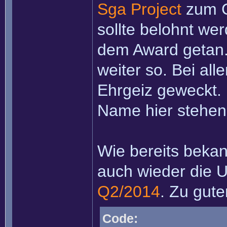
Sga Project
zum G
sollte belohnt we
dem Award getan.
weiter so. Bei all
Ehrgeiz geweckt.
Name hier stehe
Wie bereits bekan
auch wieder die
Q2/2014
. Zu guter
Code: