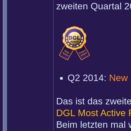
zweiten Quartal 2
Q2 2014:
New 
Das ist das zweit
DGL Most Active 
Beim letzten mal 