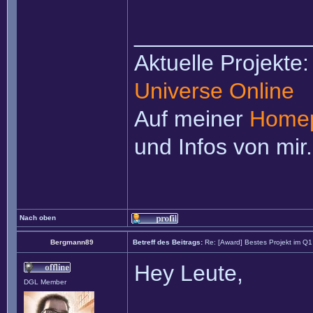
______________
Aktuelle Projekte
Universe Online
Auf meiner
Home
und Infos von mir.
Nach oben
Bergmann89
Betreff des Beitrags:
Re: [Award] Bestes Projekt im Q
Hey Leute,
DGL Member