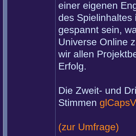
einer eigenen Eng
des Spielinhaltes
gespannt sein, wa
Universe Online z
wir allen Projektb
Erfolg.
Die Zweit- und Dri
Stimmen
glCapsV
(zur Umfrage)