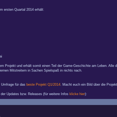
im ersten Quartal 2014 erhält:
ai
nem Projekt und erhält somit einen Teil der Game-Geschichte am Leben. Alle 
rnen Mitstreitern in Sachen Spielspaß in nichts nach.
e Umfrage für das
beste Projekt Q1/2014
. Macht euch ein Bild über die Projek
d der Updates bzw. Releases (für weitere Infos
klicke hier
):