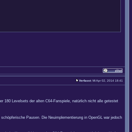
Verfasst:
Mi Apr 02, 2014 18:41
r 180 Levelsets der alten C64-Fanspiele, natürlich nicht alle getestet
re schöpferische Pausen. Die Neuimplementierung in OpenGL war jedoch