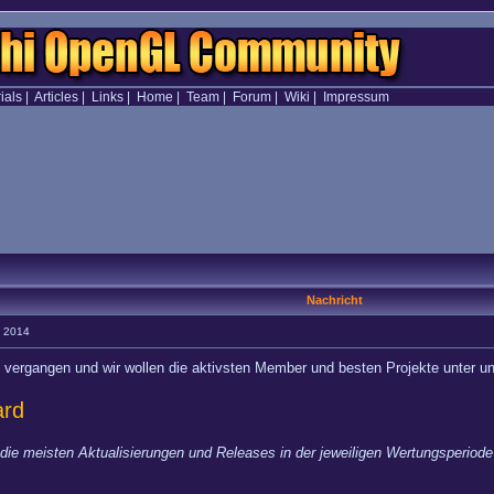
ials
|
Articles
|
Links
|
Home
|
Team
|
Forum
|
Wiki
|
Impressum
Nachricht
1 2014
ist vergangen und wir wollen die aktivsten Member und besten Projekte unter u
ard
die meisten Aktualisierungen und Releases in der jeweiligen Wertungsperiode