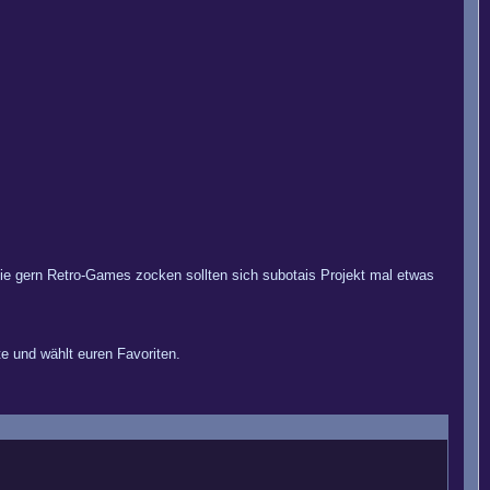
die gern Retro-Games zocken sollten sich subotais Projekt mal etwas
te und wählt euren Favoriten.