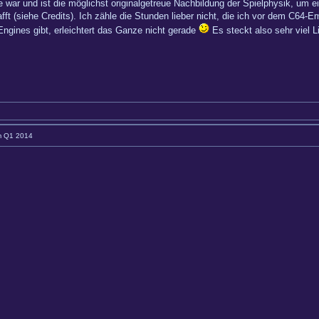
 war und ist die möglichst originalgetreue Nachbildung der Spielphysik, um e
fft (siehe Credits). Ich zähle die Stunden lieber nicht, die ich vor dem C64
gines gibt, erleichtert das Ganze nicht gerade
Es steckt also sehr viel L
im Q1 2014