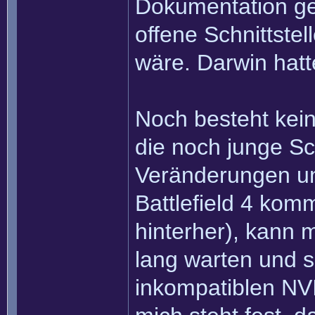
Dokumentation geb
offene Schnittste
wäre. Darwin hatt
Noch besteht kein
die noch junge Sch
Veränderungen unt
Battlefield 4 komm
hinterher), kann 
lang warten und s
inkompatiblen NV