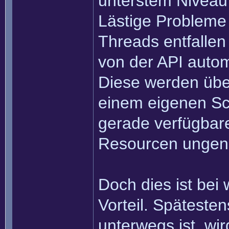
unterstem Niveau
Lästige Probleme 
Threads entfallen 
von der API aut
Diese werden übe
einem eigenen Sc
gerade verfügbare
Resourcen ungenu
Doch dies ist bei 
Vorteil. Späteste
unterwegs ist, wi