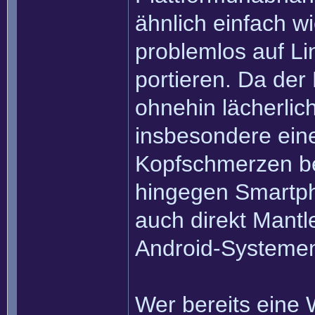
ähnlich einfach wi
problemlos auf L
portieren. Da der
ohnehin lächerlich 
insbesondere eine
Kopfschmerzen be
hingegen Smartpho
auch direkt Mantl
Android-Systemen
Wer bereits eine 