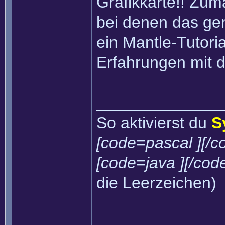
Grafikkarte!! Zum
bei denen das gena
ein Mantle-Tutori
Erfahrungen mit 
______________
So aktivierst du
S
[code=pascal ][/c
[code=java ][/cod
die Leerzeichen)