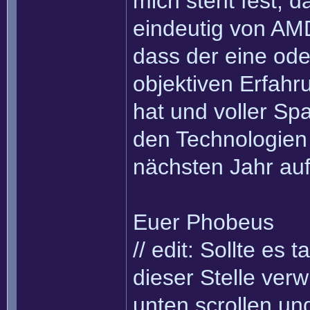
mich steht fest, d
eindeutig von AMD
dass der eine od
objektiven Erfahr
hat und voller Sp
den Technologien 
nächsten Jahr auf
Euer Phobeus
// edit: Sollte es
dieser Stelle verwi
unten scrollen un