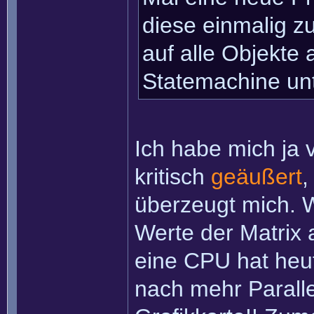
diese einmalig z
auf alle Objekte
Statemachine un
Ich habe mich ja 
kritisch
geäußert
,
überzeugt mich. W
Werte der Matrix
eine CPU hat heut
nach mehr Paralle