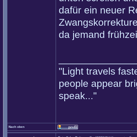
dafür ein neuer R
Zwangskorrektur
da jemand frühzeit
______________
"Light travels fas
people appear bri
speak..."
Nach oben