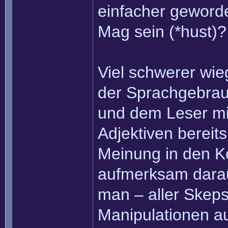
einfacher geword
Mag sein (*hust)?
Viel schwerer wi
der Sprachgebrau
und dem Leser mi
Adjektiven bereits
Meinung in den K
aufmerksam darauf 
man – aller Skeps
Manipulationen a