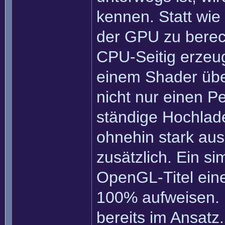
kennen. Statt wie 
der GPU zu berec
CPU-Seitig erzeu
einem Shader übe
nicht nur einen 
ständige Hochlad
ohnehin stark au
zusätzlich. Ein s
OpenGL-Titel ein
100% aufweisen. 
bereits im Ansatz