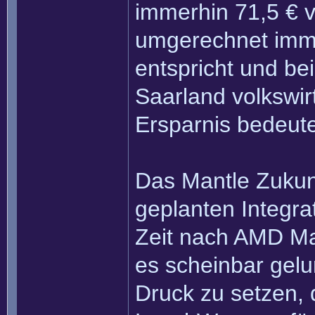
immerhin 71,5 €
umgerechnet imm
entspricht und b
Saarland volkswir
Ersparnis bedeute
Das Mantle Zukun
geplanten Integra
Zeit nach AMD Ma
es scheinbar gel
Druck zu setzen, 