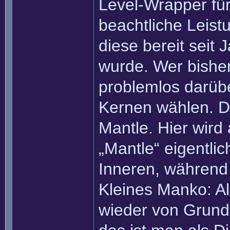
Level-Wrapper für
beachtliche Leis
diese bereit seit 
wurde. Wer bisher
problemlos darüb
Kernen wählen. D
Mantle. Hier wird
„Mantle“ eigentli
Inneren, während 
Kleines Manko: A
wieder von Grund