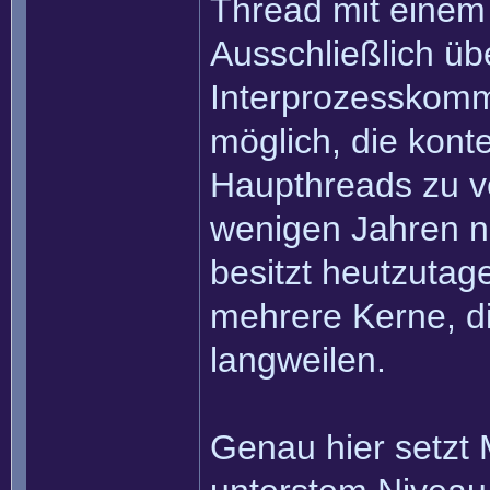
Thread mit einem
Ausschließlich ü
Interprozesskomm
möglich, die kont
Haupthreads zu v
wenigen Jahren no
besitzt heutzutag
mehrere Kerne, di
langweilen.
Genau hier setzt 