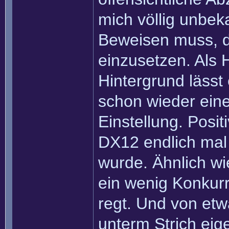
mich völlig unbek
Beweisen muss, da
einzusetzen. Als 
Hintergrund lässt 
schon wieder eine
Einstellung. Posit
DX12 endlich mal
wurde. Ähnlich wi
ein wenig Konkur
regt. Und von et
unterm Strich eige