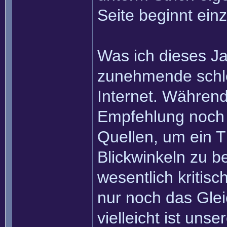
Seite beginnt ein
Was ich dieses Ja
zunehmende schle
Internet. Während
Empfehlung noch 
Quellen, um ein 
Blickwinkeln zu b
wesentlich kritisc
nur noch das Gle
vielleicht ist un