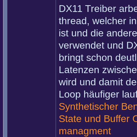
DX11 Treiber arb
thread, welcher in
ist und die ander
verwendet und DX
bringt schon deut
Latenzen zwischen
wird und damit de
Loop häufiger lau
Synthetischer Be
State und Buffer O
managment