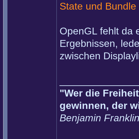
State und Bundle
OpenGL fehlt da ei
Ergebnissen, lede
zwischen Displayl
______________
"Wer die Freihei
gewinnen, der w
Benjamin Frankli