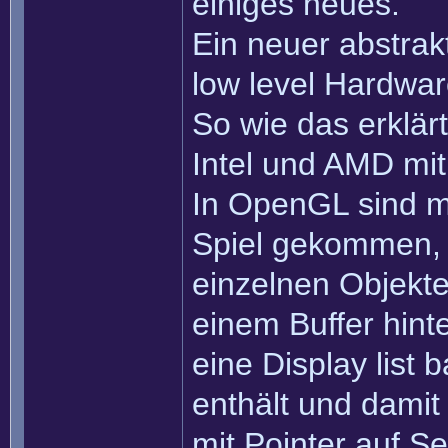
einiges neues.
Ein neuer abstrakt
low level Hardwa
So wie das erklärt
Intel und AMD mi
In OpenGL sind mit
Spiel gekommen, 
einzelnen Objekte
einem Buffer hint
eine Display list 
enthält und damit
mit Pointer auf Se