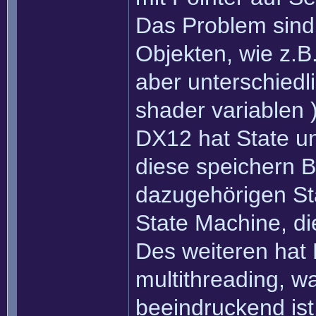
Das Problem sind 
Objekten, wie z.B
aber unterschiedl
shader variablen )
DX12 hat State un
diese speichern B
dazugehörigen Sta
State Machine, di
Des weiteren hat 
multithreading, w
beeindruckend ist