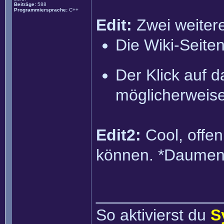
Beiträge:
588
Programmiersprache:
C++
Edit:
Zwei weitere
Die Wiki-Seiten
Der Klick auf d
möglicherweise
Edit2:
Cool, offen
können. *Daumen
______________
So aktivierst du
S