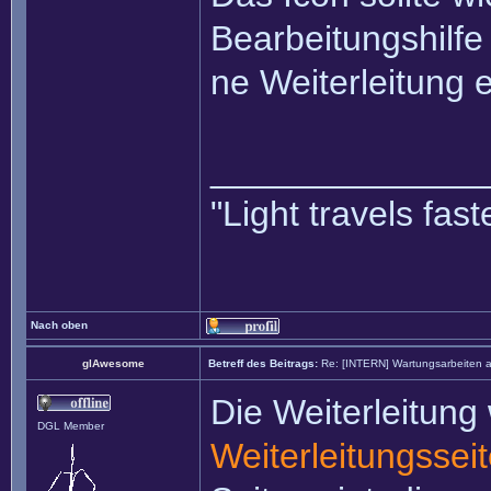
Bearbeitungshilfe
ne Weiterleitung 
______________
"Light travels fa
Nach oben
glAwesome
Betreff des Beitrags:
Re: [INTERN] Wartungsarbeiten 
Die Weiterleitung
DGL Member
Weiterleitungssei