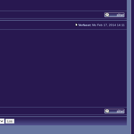
Verfasst:
Mo Feb 17, 2014 14:11