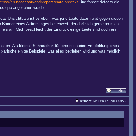
ttps://en.necessaryandproportionate.org/text
Und fordert defacto die
tus quo angesehen wurde...
e das Unsichtbare ist es eben, was jene Leute dazu treibt gegen diesen
den Banner eines Aktionstages beschwert, der darf sich gerne an mich
Preis an. Mich beschleicht der Eindruck einige Leute sind doch ein
 halten. Als kleines Schmackerl für jene noch eine Empfehlung eines
arische einige Beispiele, was alles betrieben wird und was möglich
Verfasst:
Mo Feb 17, 2014 00:22