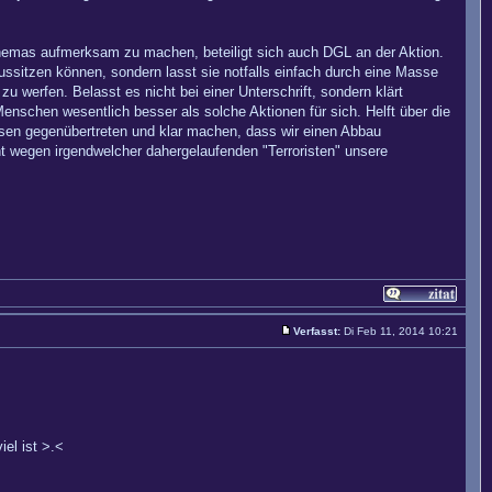
 Themas aufmerksam zu machen, beteiligt sich auch DGL an der Aktion.
 aussitzen können, sondern lasst sie notfalls einfach durch eine Masse
u werfen. Belasst es nicht bei einer Unterschrift, sondern klärt
nschen wesentlich besser als solche Aktionen für sich. Helft über die
sen gegenübertreten und klar machen, dass wir einen Abbau
ht wegen irgendwelcher dahergelaufenden "Terroristen" unsere
Verfasst:
Di Feb 11, 2014 10:21
iel ist >.<