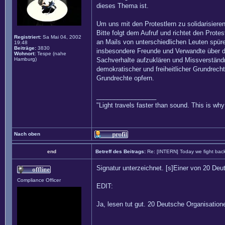
dieses Thema ist.
Um uns mit den Protestlern zu solidarisier
Bitte folgt dem Aufruf und richtet den Prote
Registriert:
Sa Mai 04, 2002
an Mails von unterschiedlichen Leuten spüren
19:48
Beiträge:
3830
insbesondere Freunde und Verwandte über da
Wohnort:
Tespe (nahe
Hamburg)
Sachverhalte aufzuklären und Missverständ
demokratischer und freiheitlicher Grundrech
Grundrechte opfern.
_________________
"Light travels faster than sound. This is w
Nach oben
end
Betreff des Beitrags:
Re: [INTERN] Today we fight bac
Signatur unterzeichnet. [s]Einer von 20 Deu
Compliance Officer
EDIT:
Ja, lesen tut gut. 20 Deutsche Organisatione
_________________