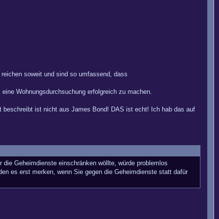
 reichen soweit und sind so umfassend, dass
 um eine Wohnungsdurchsuchung erfolgreich zu machen.
 beschreibt ist nicht aus James Bond! DAS ist echt! Ich hab das auf
der die Geheimdienste einschränken wöllte, würde problemlos
rden es erst merken, wenn Sie gegen die Geheimdienste statt dafür