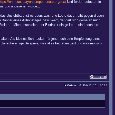
ttps://en.necessaryandproportionate.org/text
Und fordert defacto die
tus quo angesehen wurde...
e das Unsichtbare ist es eben, was jene Leute dazu treibt gegen diesen
den Banner eines Aktionstages beschwert, der darf sich gerne an mich
Preis an. Mich beschleicht der Eindruck einige Leute sind doch ein
 halten. Als kleines Schmackerl für jene noch eine Empfehlung eines
arische einige Beispiele, was alles betrieben wird und was möglich
Verfasst:
Mo Feb 17, 2014 00:22