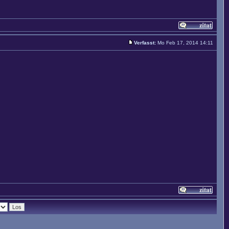
Verfasst:
Mo Feb 17, 2014 14:11