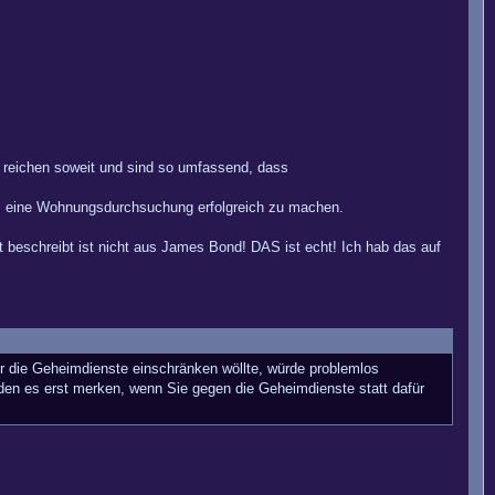
 reichen soweit und sind so umfassend, dass
 um eine Wohnungsdurchsuchung erfolgreich zu machen.
 beschreibt ist nicht aus James Bond! DAS ist echt! Ich hab das auf
der die Geheimdienste einschränken wöllte, würde problemlos
rden es erst merken, wenn Sie gegen die Geheimdienste statt dafür