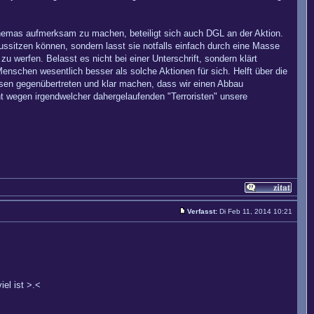
 Themas aufmerksam zu machen, beteiligt sich auch DGL an der Aktion.
 aussitzen können, sondern lasst sie notfalls einfach durch eine Masse
u werfen. Belasst es nicht bei einer Unterschrift, sondern klärt
nschen wesentlich besser als solche Aktionen für sich. Helft über die
sen gegenübertreten und klar machen, dass wir einen Abbau
ht wegen irgendwelcher dahergelaufenden "Terroristen" unsere
Verfasst:
Di Feb 11, 2014 10:21
iel ist >.<