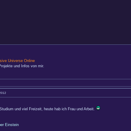
ive Universe Online
rojekte und Infos von mir.
 2012
tudium und viel Freizeit, heute hab ich Frau und Arbeit.
ber Einstein