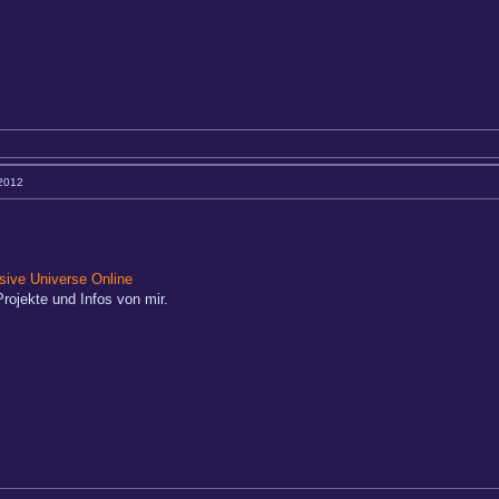
 2012
ive Universe Online
rojekte und Infos von mir.