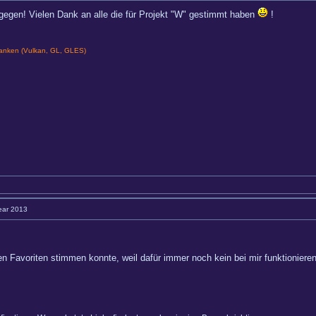
egen! Vielen Dank an alle die für Projekt "W" gestimmt haben
!
nken (Vulkan, GL, GLES)
Year 2013
n Favoriten stimmen konnte, weil dafür immer noch kein bei mir funktionierend