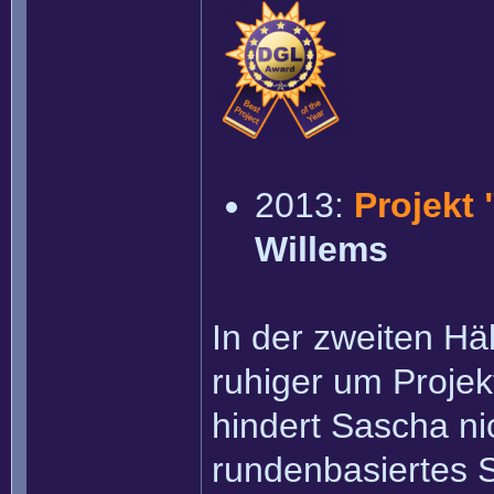
2013:
Projekt 
Willems
In der zweiten Hä
ruhiger um Projek
hindert Sascha ni
rundenbasiertes S