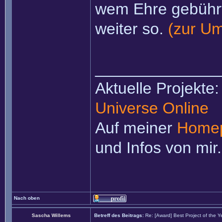
wem Ehre gebühr
weiter so.
(zur Um
______________
Aktuelle Projekte
Universe Online
Auf meiner
Home
und Infos von mir.
Nach oben
Sascha Willems
Betreff des Beitrags:
Re: [Award] Best Project of the 