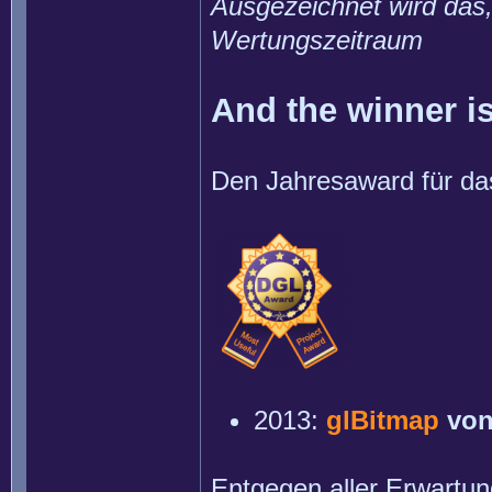
Ausgezeichnet wird das,
Wertungszeitraum
And the winner is
Den Jahresaward für das 
2013:
glBitmap
von
Entgegen aller Erwartun