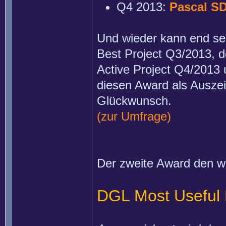
Q4 2013:
Pascal SD
Und wieder kann end se
Best Project Q3/2013, 
Active Project Q4/2013
diesen Award als Auszei
Glückwunsch.
(zur Umfrage)
Der zweite Award den wi
DGL Most Useful P