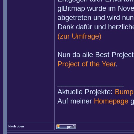
glBitmap wurde im Nov
abgetreten und wird nun
Dank dafür und herzlich
(zur Umfrage)
Nun da alle Best Project
Project of the Year
.
_________________
Aktuelle Projekte:
Bump
Auf meiner
Homepage
g
Nach oben