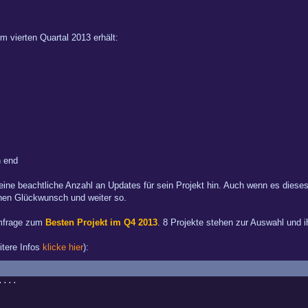
m vierten Quartal 2013 erhält:
 end
eine beachtliche Anzahl an Updates für sein Projekt hin. Auch wenn es diese
chen Glückwunsch und weiter so.
Umfrage zum
Besten Projekt im Q4 2013
. 8 Projekte stehen zur Auswahl und i
eitere Infos
klicke hier
):
....