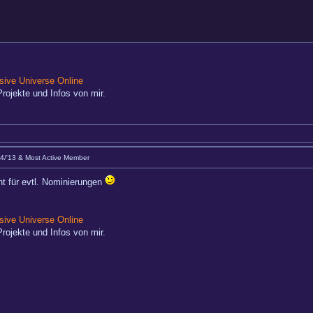
ive Universe Online
rojekte und Infos von mir.
Q4/'13 & Most Active Member
ht für evtl. Nominierungen
ive Universe Online
rojekte und Infos von mir.