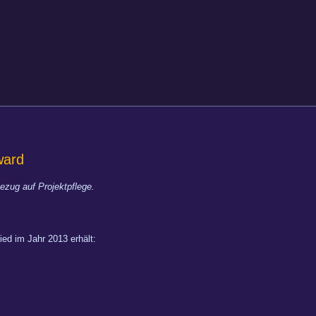
ward
ezug auf Projektpflege.
ed im Jahr 2013 erhält: