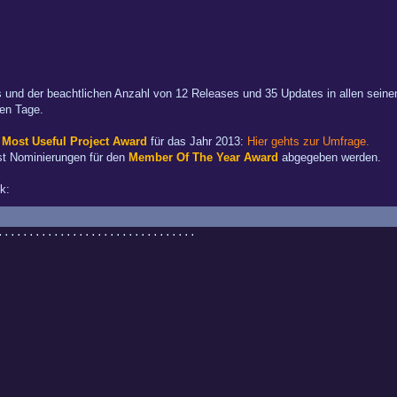
 und der beachtlichen Anzahl von 12 Releases und 35 Updates in allen seinen 
en Tage.
m
Most Useful Project Award
für das Jahr 2013:
Hier gehts zur Umfrage.
t Nominierungen für den
Member Of The Year Award
abgegeben werden.
k:
..........................