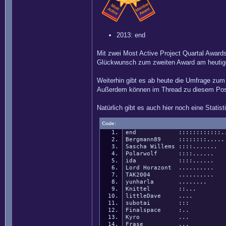
2013: end
Mit zwei Most Active Project Quartal Awards
Glückwunsch zum zweiten Award am heutig
Weiterhin gibt es ab heute die Umfrage zu
Außerdem können im Thread zu diesem Pos
Natürlich gibt es auch hier noch eine Statisti
Code:
end ::::::::::::.......
Bergmann89 ::::::::.....
Sascha Willems ::::.......
Polarwolf ::::......
ida ::::......
Lord Horazont ..........
TAK2004 ..........
yunharla ........
Knittel ::...
littleDave ....
subotai :::
Finalspace :..
Kyro ...
Frase ...