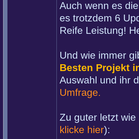
Auch wenn es dies
es trotzdem 6 Up
Reife Leistung! H
Und wie immer gi
Besten Projekt 
Auswahl und ihr d
Umfrage.
Zu guter letzt wie 
klicke hier
):