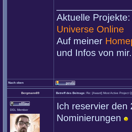
______________
Aktuelle Projekte
Universe Online
Auf meiner
Home
und Infos von mir.
Nach oben
Bergmann89
Betreff des Beitrags:
Re: [Award] Most Active Project 
Ich reservier den 
DGL Member
Nominierungen