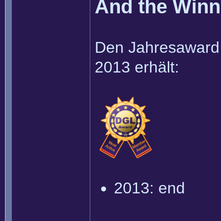
And the Winner
Den Jahresaward f
2013 erhält:
2013: end