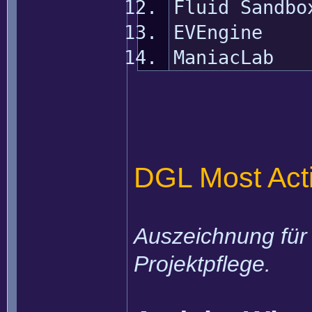
Fluid S
EVEn
Mania
DGL Most Act
Auszeichnung für 
Projektpflege.