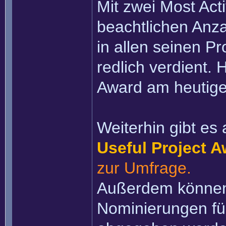
Mit zwei Most Act
beachtlichen Anz
in allen seinen P
redlich verdient.
Award am heutige
Weiterhin gibt e
Useful Project 
zur Umfrage.
Außerdem können
Nominierungen f