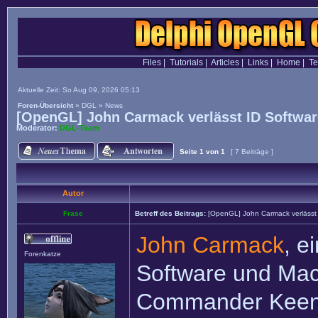
Files
|
Tutorials
|
Articles
|
Links
|
Home
|
T
Aktuelle Zeit: So Aug 09, 2026 05:13
Foren-Übersicht
»
DGL
»
News
[OpenGL] John Carmack verlässt ID Softwar
Moderator:
DGL-Team
Seite
1
von
1
[ 7 Beiträge ]
Autor
Frase
Betreff des Beitrags:
[OpenGL] John Carmack verlässt 
John Carmack
, e
Forenkatze
Software und Ma
Commander Keen, W